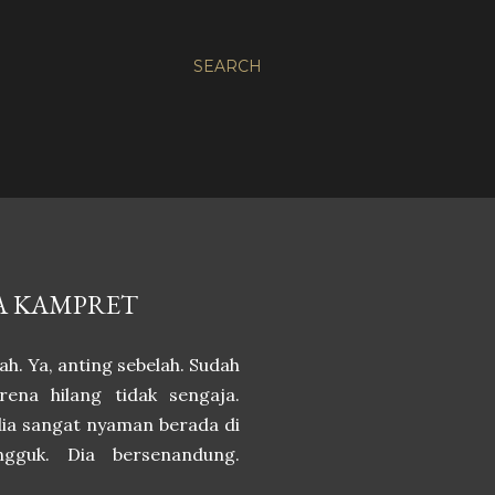
SEARCH
A KAMPRET
h. Ya, anting sebelah. Sudah
rena hilang tidak sengaja.
 dia sangat nyaman berada di
ngguk. Dia bersenandung.