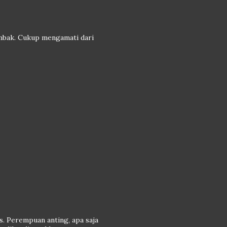
mbak. Cukup mengamati dari
es. Perempuan anting, apa saja