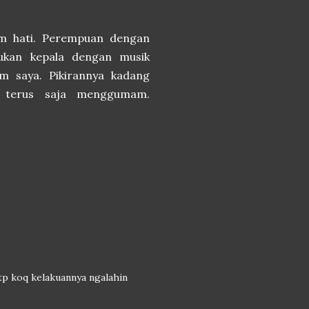
m hati. Perempuan dengan
gukan kepala dengan musik
 saya. Pikirannya kadang
 terus saja menggumam.
tp koq kelakuannya ngalahin