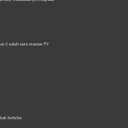
i-2 salah satu stasiun TV
 mbak hehehe