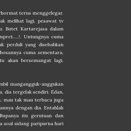
erhormat terus menggelegar.
ak melihat lagi, pesawat tv
u. Butet Kartarejasa dalam
ret.....!. Untungnya cuma
k perduli yang disebabkan
 bosannya cuma sementara,
tu akan bersemangat lagi.
ambil mangangguk-anggukan
 dia tergelak sendiri. Edan,
ya, mau tak mau terbaca juga
dannya dengan dia. Entahlah
 Rupanya itu gerutuan dan
a soal sidang paripurna hari