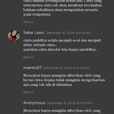
cinta dimana kehangatan selalu ada. Cinta yang
sebenarnya cinta tak akan membuat kerusakan,
bahkan sebaliknya akan menguatkan sesuatu
pada tempatnya.
REPLY
Sekar Lawu
December 16, 2009 at 8:15 AM
cinta padaNya selalu menjadi awal dan menjadi
akhir sebuah cinta...
pastikan cinta absolut kita hanya untukNya...
REPLY
insanitis37
December 16, 2009 at 11:05 PM
Mencintai hanya mungkin diberikan oleh yang
berisi cinta. Bejana tidak mungkin mengeluarkan
apa yang tak ada di dalamnya.
REPLY
Anonymous
December 16, 2009 at 11:05 PM
Mencintai hanya mungkin diberikan oleh yang