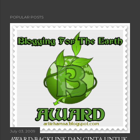
POPULAR POSTS
July 03, 2009
AWARD-BACKLINK DAN CINTA UNTUK