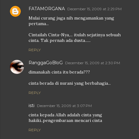
FATAMORGANA
December 15, 2009 at 2:29 PM
Mulai curang juga nih mengamankan yang
pertama...
Cintailah Cinta-Nya,... itulah sejatinya sebuah
cinta. Tak pernah ada dusta......
REPLY
RanggaGoBloG
December 15, 2009 at 2:30 PM
dimanakah cinta itu berada???
cinta berada di nurani yang berbahagia...
REPLY
isti
December 15, 2009 at 3:07 PM
cinta kepada Allah adalah cinta yang
hakiki..pengembaraan mencari cinta
REPLY