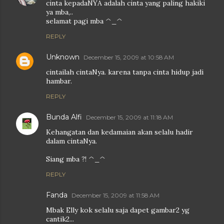
cinta kepadaNYA adalah cinta yang paling hakiki
ya mba,..
selamat pagi mba ^_^
REPLY
Unknown
December 15, 2009 at 10:58 AM
cintailah cintaNya. karena tanpa cinta hidup jadi
hambar.
REPLY
Bunda Alfi
December 15, 2009 at 11:18 AM
Kehangatan dan kedamaian akan selalu hadir
dalam cintaNya.
Siang mba ?! ^_^
REPLY
Fanda
December 15, 2009 at 11:58 AM
Mbak Elly kok selalu saja dapet gambar2 yg
cantik2...