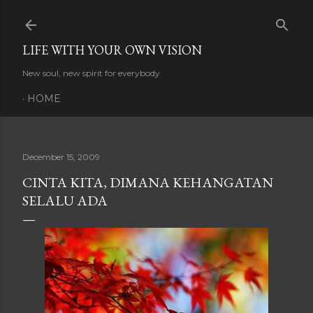
Skip to main content
LIFE WITH YOUR OWN VISION
New soul, new spirit for everybody
HOME
December 15, 2009
CINTA KITA, DIMANA KEHANGATAN
SELALU ADA