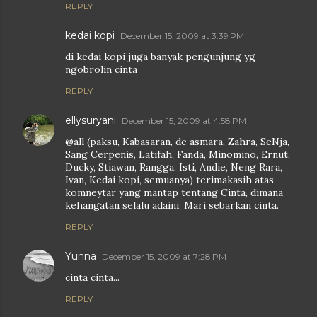
REPLY
kedai kopi
December 15, 2009 at 3:39 PM
di kedai kopi juga banyak pengunjung yg
ngobrolin cinta
REPLY
ellysuryani
December 15, 2009 at 4:58 PM
@all (paksu, Kabasaran, de asmara, Zahra, SeNja,
Sang Cerpenis, Latifah, Fanda, Minomino, Ernut,
Ducky, Stiawan, Rangga, Isti, Andie, Neng Rara,
Ivan, Kedai kopi, semuanya) terimakasih atas
komneytar yang mantap tentang Cinta, dimana
kehangatan selalu adaini. Mari sebarkan cinta.
REPLY
Yunna
December 15, 2009 at 7:28 PM
cinta cinta...
REPLY