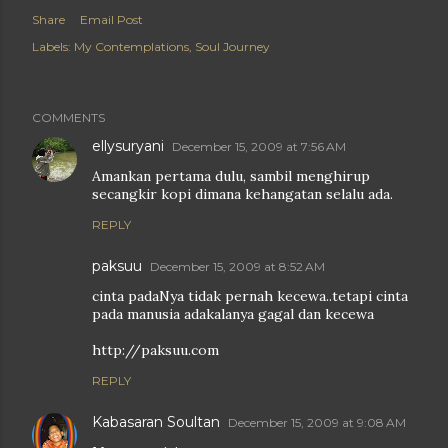
Share
Email Post
Labels:
My Contemplations
Soul Journey
COMMENTS
ellysuryani
December 15, 2009 at 7:56 AM
Amankan pertama dulu, sambil menghirup
secangkir kopi dimana kehangatan selalu ada.
REPLY
paksuu
December 15, 2009 at 8:52 AM
cinta padaNya tidak pernah kecewa..tetapi cinta
pada manusia adakalanya gagal dan kecewa
http://paksuu.com
REPLY
Kabasaran Soultan
December 15, 2009 at 9:08 AM