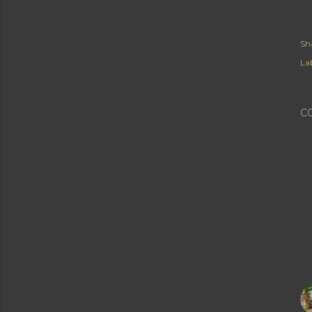
Sh
Lab
C