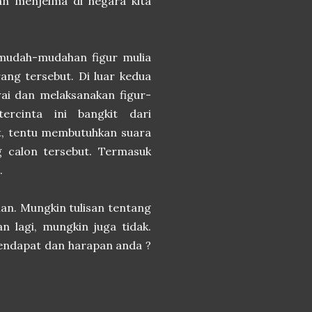
an menjelma di negara kita
 mudah-mudahan figur mulia
ang tersebut. Di luar kedua
ai dan melaksanakan figur-
rcinta ini bangkit dari
at, tentu membutuhkan suara
ng calon tersebut. Termasuk
.
man. Mungkin tulisan tentang
 lagi, mungkin juga tidak.
pendapat dan harapan anda ?