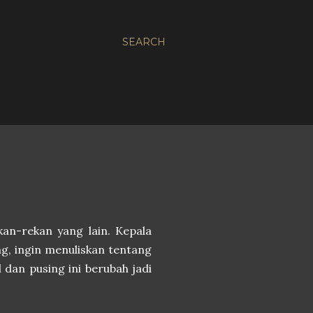
SEARCH
an-rekan yang lain. Kepala
ng, ingin menuliskan tentang
l dan pusing ini berubah jadi