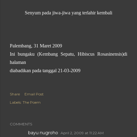
Senyum pada jiwa-jiwa yang terlahir kembali
Palembang, 31 Maret 2009
Ini bungaku (Kembang Sepatu, Hibiscus Rosasinensis)di
halaman
diabadikan pada tanggal 21-03-2009
Share
Email Post
Labels:
The Poem
COMMENTS
bayu nugroho
April 2, 2009 at 11:22 AM