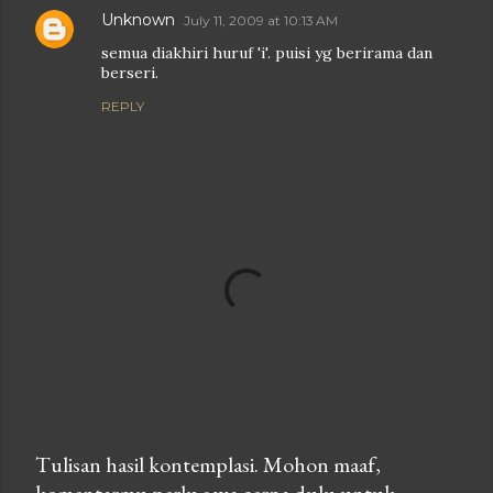
Unknown
July 11, 2009 at 10:13 AM
semua diakhiri huruf 'i'. puisi yg berirama dan
berseri.
REPLY
Tulisan hasil kontemplasi. Mohon maaf,