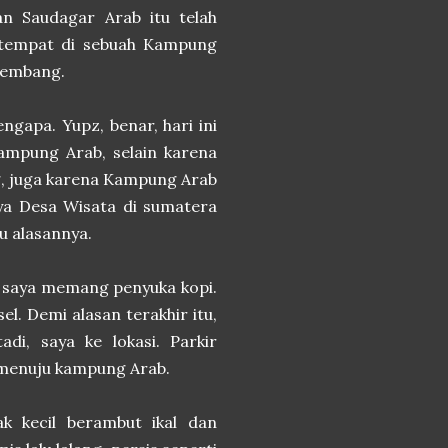
n Saudagar Arab itu telah
setempat di sebuah Kampung
alembang.
engapa. Yupz, benar, hari ini
ampung Arab, selain karena
g, juga karena Kampung Arab
nya Desa Wisata di sumatera
u alasannya.
b saya memang penyuka kopi.
l. Demi alasan terakhir itu,
adi, saya ke lokasi. Parkir
k menuju kampung Arab.
k kecil berambut ikal dan