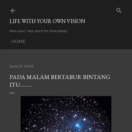
Skip to main content
LIFE WITH YOUR OWN VISION
New soul, new spirit for everybody
HOME
June 01, 2009
PADA MALAM BERTABUR BINTANG
ITU..........