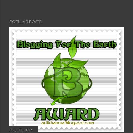
POPULAR POSTS
July 03, 2009