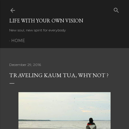
Skip to main content
LIFE WITH YOUR OWN VISION
New soul, new spirit for everybody
HOME
December 29, 2016
TRAVELING KAUM TUA, WHY NOT ?