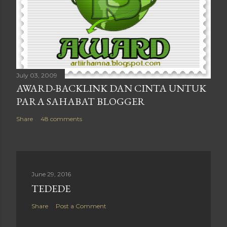
July 03, 2009
AWARD-BACKLINK DAN CINTA UNTUK
PARA SAHABAT BLOGGER
Share
48 comments
June 29, 2016
TEDEDE
Share
Post a Comment