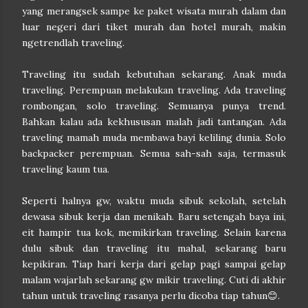
yang merangsek sampe ke paket wisata murah dalam dan
luar negeri dari tiket murah dan hotel murah, makin
ngetrendlah traveling.
Traveling itu sudah kebutuhan sekarang. Anak muda
traveling. Perempuan melakukan traveling. Ada traveling
rombongan, solo traveling. Semuanya punya trend.
Bahkan kalau ada kekhususan malah jadi tantangan. Ada
traveling mamah muda membawa bayi keliling dunia. Solo
backpacker perempuan. Semua sah-sah saja, termasuk
traveling kaum tua.
Seperti halnya gw, waktu muda sibuk sekolah, setelah
dewasa sibuk kerja dan menikah. Baru setengah baya ini,
eit hampir tua kok, memikirkan traveling. Selain karena
dulu sibuk dan traveling itu mahal, sekarang baru
kepikiran. Tiap hari kerja dari gelap pagi sampai gelap
malam wajarlah sekarang gw mikir traveling. Cuti di akhir
tahun untuk traveling rasanya perlu dicoba tiap tahun😊.