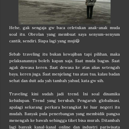
Hehe, gak sengaja gw baca celetukan anak-anak muda
soal itu. Obrolan yang membuat saya senyum-senyum
cantik, sendiri. Siapa lagi yang muji😃
Sebab traveling itu bukan kewajiban tapi pilihan, maka
pelaksanannya boleh kapan saja. Saat muda bagus. Saat
agak dewasa keren. Saat dewasa ke atas alias setengah
baya, keren juga. Saat menjelang tua atau tua, kalau badan
sehat dan duit ada yah tambah yahud, kata gw sih.
Traveling kini sudah jadi trend. Ini soal dinamika
kehidupan. Trend yang berubah. Pengaruh globalisasi,
apalagi sekarang perkara berangkat ke luar negeri itu
mudah. Banyak pula penerbangan yang membidik pangsa
menengah ke bawah sehingga tiket bisa murah. Ditambah
lagi banyak kanal-kanal online dan industri pariwisata