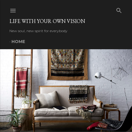
Skip to main content
LIFE WITH YOUR OWN VISION
New soul, new spirit for everybody
HOME