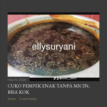
May 10, 2023
CUKO PEMPEK ENAK TANPA MICIN,
BISA KOK
Share
2 comments