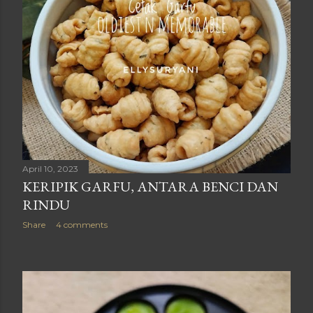
April 10, 2023
KERIPIK GARFU, ANTARA BENCI DAN
RINDU
Share
4 comments