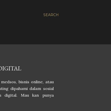
SEARCH
DIGITAL
medsos, bisnis online, atau
nting dipahami dalam sosial
n digital. Mau kan punya