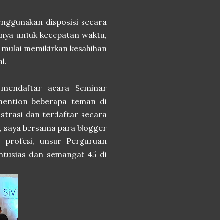
enggunakan disposisi secara
nnya untuk kecepatan waktu,
ng mulai memikirkan kesahihan
al.
 mendaftar acara Seminar
mention beberapa teman di
istrasi dan terdaftar secara
, saya bersama para blogger
a profesi, unsur Perguruan
antusias dan semangat 45 di