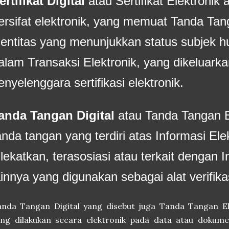
ertifikat Digital
atau Sertifikat Elektronik 
ersifat elektronik, yang memuat Tanda Tan
dentitas yang menunjukkan status subjek 
alam Transaksi Elektronik, yang dikeluarka
enyelenggara sertifikasi elektronik.
anda Tangan Digital
atau Tanda Tangan E
anda tangan yang terdiri atas Informasi Ele
ilekatkan, terasosiasi atau terkait dengan I
ainnya yang digunakan sebagai alat verifika
anda Tangan Digital yang disebut juga Tanda Tangan El
ng dilakukan secara elektronik pada data atau dokumen