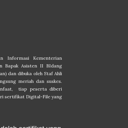
an Informasi Kementerian
n Bapak Asisten II BIdang
) dan dibuka oleh Staf Ahli
angsung meriah dan suskes.
nfaat, tiap peserta diberi
sertifikat Digital-File yang