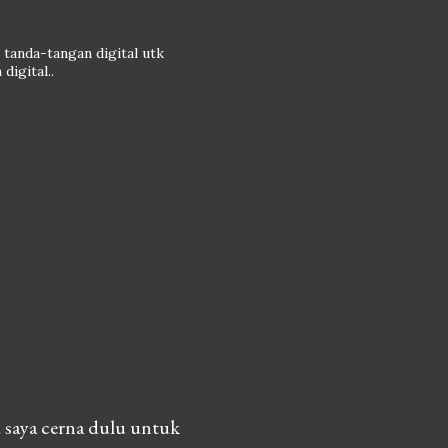
 tanda-tangan digital utk
igital..
 saya cerna dulu untuk