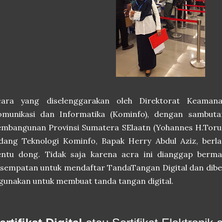
cara yang diselenggarakan oleh Direktorat Keaman
omunikasi dan Informatika (Kominfo), dengan sambuta
mbangunan Provinsi Sumatera SElaatn (Yohannes H.Toruan
idang Teknologi Kominfo, Bapak Herry Abdul Aziz, berl
entu dong. Tidak saja karena acra ini dianggap berma
sempatan untuk mendaftar TandaTangan Digital dan diberi 
gunakan untuk membuat tanda tangan digital.