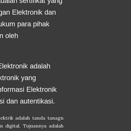
adalah sertifikat yang
gan Elektronik dan
hukum para pihak
n oleh
lektronik adalah
ktronik yang
nformasi Elektronik
si dan autentikasi.
ektrik adalah tanda tanagn
 digital. Tujuannya adalah