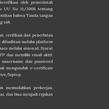
erifikasi oleh pemerintah
itu UU No 11/2008 tentang
isebutkan bahwa Tanda tangan
g sah.
, verifikasi dan penerbitan
difasilitasi melalui platform
kses melalui sivion.id. Syarat
 dan memiliki email aktif.
eri unsername dan password
uk mengunduh
e-certificate
uter/laptop.
ain memudahkan perkerjaa,
s, dan bisa menjadi rujukan