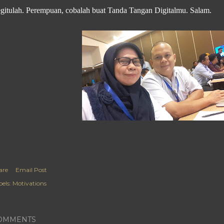
gitulah. Perempuan, cobalah buat Tanda Tangan Digitalmu. Salam.
are
Email Post
els:
Motivations
OMMENTS