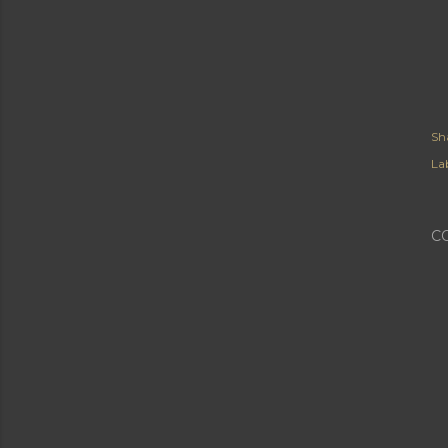
Sh
Lab
C