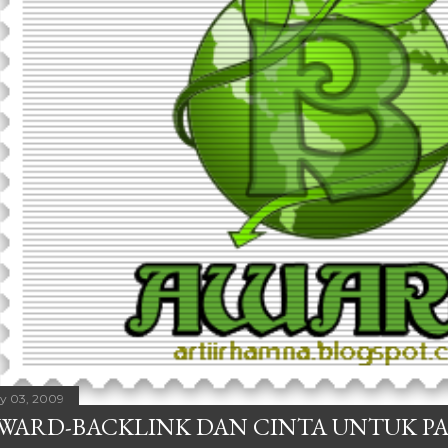
ly 03, 2009
WARD-BACKLINK DAN CINTA UNTUK P