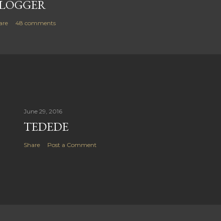
LOGGER
are
48 comments
June 29, 2016
TEDEDE
Share
Post a Comment