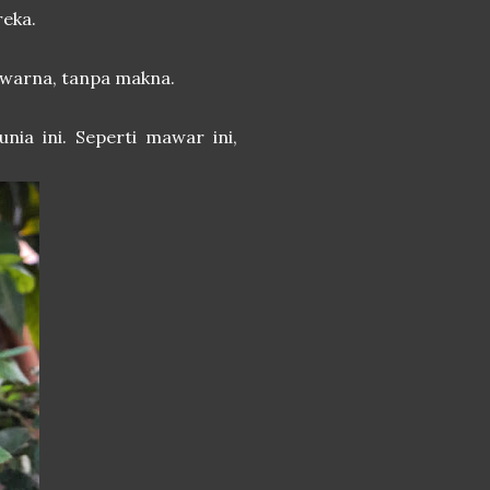
reka.
da warna, tanpa makna.
unia ini. Seperti mawar ini,