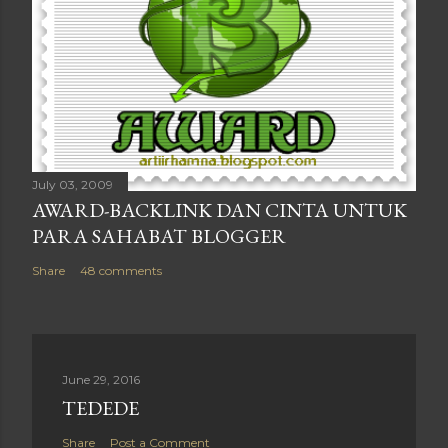
July 03, 2009
AWARD-BACKLINK DAN CINTA UNTUK
PARA SAHABAT BLOGGER
Share
48 comments
June 29, 2016
TEDEDE
Share
Post a Comment