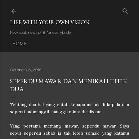
Skip to main content
LIFE WITH YOUR OWN VISION
New soul, new spirit for everybody
HOME
October 08, 2016
SEPERDU MAWAR DAN MENIKAH TITIK
DUA
Tentang dua hal yang entah kenapa masuk di kepala dan
seperti memanggil-manggil minta dituliskan.
Yang pertama memang mawar, seperdu mawar. Saya
sebut seperdu sebab ia tak lebih semak, yang katamu