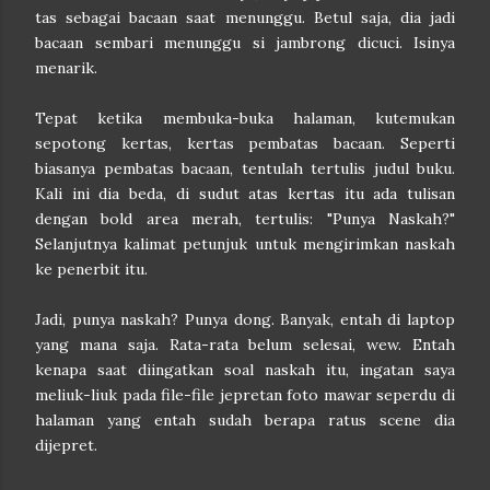
tas sebagai bacaan saat menunggu. Betul saja, dia jadi
bacaan sembari menunggu si jambrong dicuci. Isinya
menarik.
Tepat ketika membuka-buka halaman, kutemukan
sepotong kertas, kertas pembatas bacaan. Seperti
biasanya pembatas bacaan, tentulah tertulis judul buku.
Kali ini dia beda, di sudut atas kertas itu ada tulisan
dengan bold area merah, tertulis: "Punya Naskah?"
Selanjutnya kalimat petunjuk untuk mengirimkan naskah
ke penerbit itu.
Jadi, punya naskah? Punya dong. Banyak, entah di laptop
yang mana saja. Rata-rata belum selesai, wew. Entah
kenapa saat diingatkan soal naskah itu, ingatan saya
meliuk-liuk pada file-file jepretan foto mawar seperdu di
halaman yang entah sudah berapa ratus scene dia
dijepret.