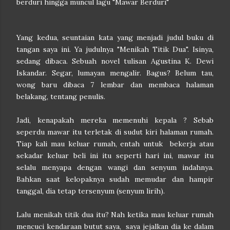
berduri hingga muncul lagu "Mawar Berduri"
Yang kedua, seuntaian kata yang menjadi judul buku di
tangan saya ini. Ya judulnya "Menikah Titik Dua". Isinya,
sedang dibaca. Sebuah novel tulisan Agustina K. Dewi
Iskandar. Segar, lumayan mengalir. Bagus? Belum tau,
wong baru dibaca 7 lembar dan membaca halaman
belakang, tentang penulis.
Jadi, kenapakah mereka memenuhi kepala ? Sebab
seperdu mawar itu terletak di sudut kiri halaman rumah.
Tiap kali mau keluar rumah, entah untuk bekerja atau
sekadar keluar beli ini itu seperti hari ini, mawar itu
selalu menyapa dengan wangi dan senyum indahnya.
Bahkan saat kelopaknya sudah memudar dan hampir
tanggal, dia tetap tersenyum (senyum lirih).
Lalu menikah titik dua itu? Nah ketika mau keluar rumah
mencuci kendaraan butut saya, saya jejalkan dia ke dalam