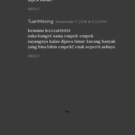
REPLY
TuanMeong
November 7, 2016 at 9:02 PM
hemmm lezzzattttttt
suka banget sama empek-empek
sayangnya kalau dijawa timur kurang banyak
yang bisa bikin empek2 enak seperti aslinya
REPLY