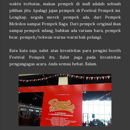
waktu terbatas, makan pempek di mall adalah sebuah
pilihan jitu. Apalagi jajan pempek di Festival Pempek ini.
Lengkap, segala merek pempek ada, dari Pempek
Meledos sampai Pempek Saga. Dari pempek original ikan
sampai pempek udang, bahkan ada varians baru, pempek
bear, pempek/tekwan warna-warni bak pelangi.
Satu kata saja, salut atas kreativitas para pengisi booth
Festival Pempek itu. Salut juga pada kreativitas
pengangagas acara. Anda semua hebat. Salam.