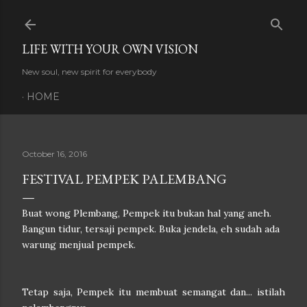
Skip to main content
LIFE WITH YOUR OWN VISION
New soul, new spirit for everybody
HOME
October 16, 2016
FESTIVAL PEMPEK PALEMBANG
Buat wong Plembang, Pempek itu bukan hal yang aneh.
Bangun tidur, tersaji pempek. Buka jendela, eh sudah ada
warung menjual pempek.
Tetap saja, Pempek itu membuat semangat dan... istilah