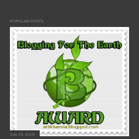
POPULAR POSTS
July 03, 2009