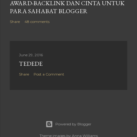
AWARD-BACKLINK DAN CINTA UNTUK
PARA SAHABAT BLOGGER
Share
48 comments
June 29, 2016
TEDEDE
Share
Post a Comment
Powered by Blogger
Theme images by
Anna Williams