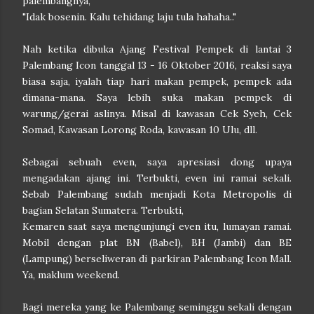
palembangnya,
"Idak bosenin. Kalu tehidang laju tula hahaha.."
Nah ketika dibuka Ajang Festival Pempek di lantai 3
Palembang Icon tanggal 13 - 16 Oktober 2016, reaksi saya
biasa saja, iyalah tiap hari makan pempek, pempek ada
dimana-mana. Saya lebih suka makan pempek di
warung/gerai aslinya. Misal di kawasan Cek Syeh, Cek
Somad, Kawasan Lorong Roda, kawasan 10 Ulu, dll.
Sebagai sebuah even, saya apresiasi dong upaya
mengadakan ajang ini. Terbukti, even ini ramai sekali.
Sebab Palembang sudah menjadi Kota Metropolis di
bagian Selatan Sumatera. Terbukti,
Kemaren saat saya mengunjungi even itu, lumayan ramai.
Mobil dengan plat BN (Babel), BH (Jambi) dan BE
(Lampung) berseliweran di parkiran Palembang Icon Mall.
Ya, maklum weekend.
Bagi mereka yang ke Palembang seminggu sekali dengan