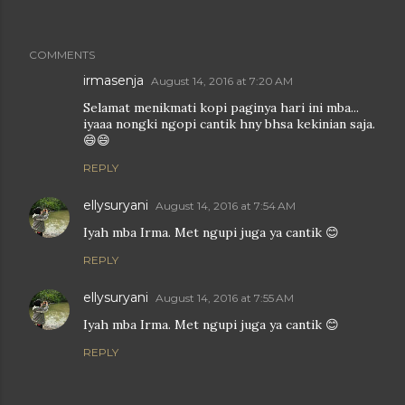
COMMENTS
irmasenja
August 14, 2016 at 7:20 AM
Selamat menikmati kopi paginya hari ini mba...
iyaaa nongki ngopi cantik hny bhsa kekinian saja.
😄😄
REPLY
ellysuryani
August 14, 2016 at 7:54 AM
Iyah mba Irma. Met ngupi juga ya cantik 😊
REPLY
ellysuryani
August 14, 2016 at 7:55 AM
Iyah mba Irma. Met ngupi juga ya cantik 😊
REPLY