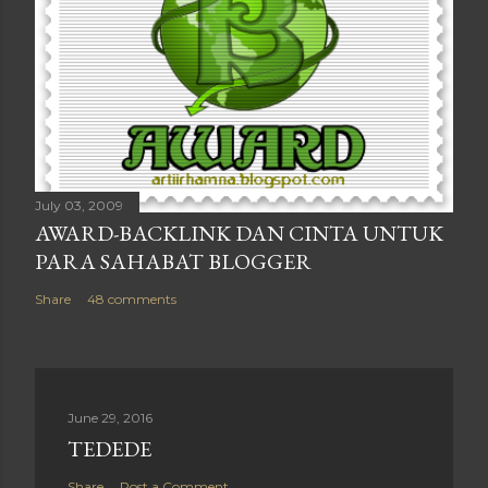
July 03, 2009
AWARD-BACKLINK DAN CINTA UNTUK
PARA SAHABAT BLOGGER
Share
48 comments
June 29, 2016
TEDEDE
Share
Post a Comment