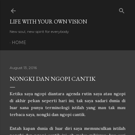
Skip to main content
LIFE WITH YOUR OWN VISION
New soul, new spirit for everybody
HOME
August 13, 2016
NONGKI DAN NGOPI CANTIK
Ketika saya ngopi diantara agenda rutin saya atau ngopi
di akhir pekan seperti hari ini, tak saya sadari dunia di
luar sana punya terminologi istilah yang mau tak mau
terbaca saya, nongki dan ngopi cantik.
Entah kapan dunia di luar diri saya memunculkan istilah