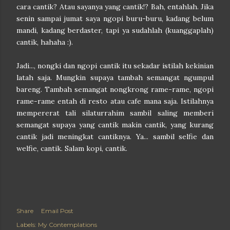
cara cantik? Atau sayanya yang cantik!? Bah, entahlah. Jika
senin sampai jumat saya ngopi buru-buru, kadang belum
mandi, kadang berdaster, tapi ya sudahlah (kuanggaplah)
cantik, hahaha :).
Jadi..., nongki dan ngopi cantik itu sekadar istilah kekinian
latah saja. Mungkin supaya tambah semangat ngumpul
bareng. Tambah semangat nongkrong rame-rame, ngopi
rame-rame entah di resto atau cafe mana saja. Istilahnya
mempererat tali silaturrahim sambil saling memberi
semangat supaya yang cantik makin cantik, yang kurang
cantik jadi meningkat cantiknya. Ya... sambil selfie dan
welfie, cantik. Salam kopi, cantik.
Share
Email Post
Labels:
My Contemplations