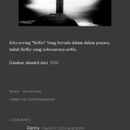
Kita sering "Selfie". Yang berada dalam dalam pusara,
inilah Selfie yang sebenarnya selfie.
Gambar diambil dari
SINI
Share
Email Post
Labels:
My Contemplations
COMMENTS
Ranny
March 17, 2014 at 8:12 PM