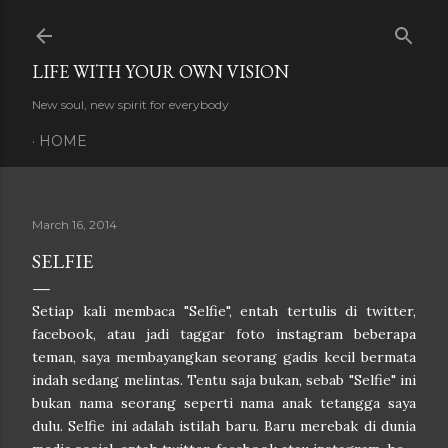
Skip to main content
LIFE WITH YOUR OWN VISION
New soul, new spirit for everybody
HOME
March 16, 2014
SELFIE
Setiap kali membaca "Selfie", entah tertulis di twitter,
facebook, atau jadi taggar foto instagram beberapa
teman, saya membayangkan seorang gadis kecil bermata
indah sedang melintas. Tentu saja bukan, sebab "Selfie" ini
bukan nama seorang seperti nama anak tetangga saya
dulu. Selfie ini adalah istilah baru. Baru merebak di dunia