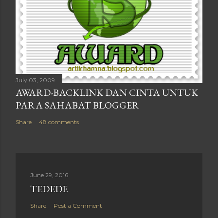
July 03, 2009
AWARD-BACKLINK DAN CINTA UNTUK
PARA SAHABAT BLOGGER
Share
48 comments
June 29, 2016
TEDEDE
Share
Post a Comment