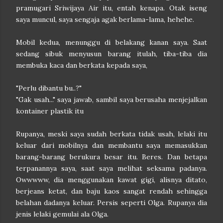
pramugari Sriwijaya Air itu, entah kenapa. Otak iseng
saya muncul, saya sengaja agak berlama-lama, hehehe.
Mobil kedua, menunggu di belakang kanan saya. Saat
sedang sibuk menyusun barang itulah, tiba-tiba dia
membuka kaca dan berkata kepada saya,
"Perlu dibantu bu..?"
"Gak usah..." saya jawab, sambil saya berusaha menjejalkan
kontainer plastik itu
Rupanya, meski saya sudah berkata tidak usah, lelaki itu
keluar dari mobilnya dan membantu saya memasukkan
barang-barang berukura besar itu. Beres. Dan betapa
terpanannya saya, saat saya melihat seksama padanya.
Owwwww, dia menggunakan kawat gigi, alisnya ditato,
berjeans ketat, dan baju kaos sangat rendah sehingga
belahan dadanya keluar. Persis seperti Olga. Rupanya dia
jenis lelaki gemulai ala Olga.