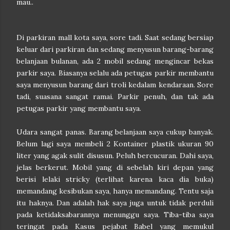
mau..
Di parkiran mall kota saya, sore tadi. Saat sedang bersiap
keluar dari parkiran dan sedang menyusun barang-barang
belanjaan bulanan, ada 2 mobil sedang mengincar bekas
parkir saya. Biasanya selalu ada petugas parkir membantu
saya menyusun barang dari troli kedalam kendaraan. Sore
tadi, suasana sangat ramai. Parkir penuh, dan tak ada
petugas parkir yang membantu saya.
Udara sangat panas. Barang belanjaan saya cukup banyak.
Belum lagi saya membeli 2 Kontainer plastik ukuran 90
liter yang agak sulit disusun. Peluh bercucuran. Dahi saya,
jelas berkerut. Mobil yang di sebelah kiri depan yang
berisi lelaki stricky (terlihat karena kaca dia buka)
memandang kesibukan saya, hanya memandang. Tentu saja
itu haknya. Dan adalah hak saya juga untuk tidak perduli
pada ketidaksabarannya menunggu saya. Tiba-tiba saya
teringat pada Kasus pejabat Babel yang memukul