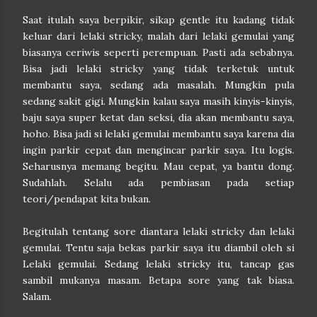
Saat itulah saya berpikir, sikap gentle itu kadang tidak
keluar dari lelaki stricky, malah dari lelaki gemulai yang
biasanya ceriwis seperti perempuan. Pasti ada sebabnya.
Bisa jadi lelaki stricky yang tidak terketuk untuk
membantu saya, sedang ada masalah. Mungkin pula
sedang sakit gigi. Mungkin kalau saya masih kinyis-kinyis,
baju saya super ketat dan seksi, dia akan membantu saya,
hoho. Bisa jadi si lelaki gemulai membantu saya karena dia
ingin parkir cepat dan mengincar parkir saya. Itu logis.
Seharusnya memang begitu. Mau cepat, ya bantu dong.
Sudahlah. Selalu ada pembiasan pada setiap
teori/pendapat kita bukan.
Begitulah tentang sore diantara lelaki stricky dan lelaki
gemulai. Tentu saja bekas parkir saya itu diambil oleh si
Lelaki gemulai. Sedang lelaki stricky itu, tancap gas
sambil mukanya masam. Betapa sore yang tak biasa.
Salam.