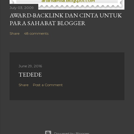
July 03, 2009
AWARD-BACKLINK DAN CINTA UNTUK
PARA SAHABAT BLOGGER
Share
48 comments
June 29, 2016
TEDEDE
Share
Post a Comment
Powered by Blogger