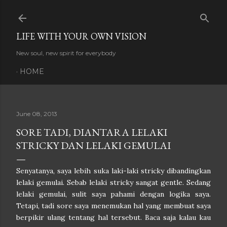
Skip to main content
LIFE WITH YOUR OWN VISION
New soul, new spirit for everybody
HOME
June 08, 2013
SORE TADI, DIANTARA LELAKI
STRICKY DAN LELAKI GEMULAI
Senyatanya, saya lebih suka laki-laki stricky dibandingkan
lelaki gemulai. Sebab lelaki stricky sangat gentle. Sedang
lelaki gemulai, sulit saya pahami dengan logika saya.
Tetapi, tadi sore saya menemukan hal yang membuat saya
berpikir ulang tentang hal tersebut. Baca saja kalau kau