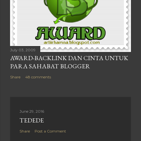
July 03, 2009
AWARD-BACKLINK DAN CINTA UNTUK
PARA SAHABAT BLOGGER
Share
48 comments
June 29, 2016
TEDEDE
Share
Post a Comment