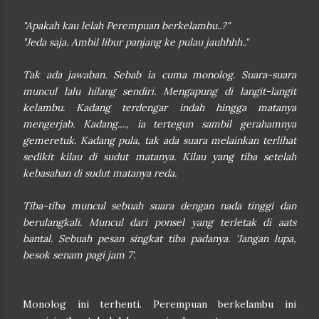
"Apakah kau lelah Perempuan berkelambu..?"
"Jeda saja. Ambil libur panjang ke pulau jauhhhh.."
Tak ada jawaban. Sebab ia cuma monolog. Suara-suara
muncul lalu hilang sendiri. Mengapung di langit-langit
kelambu. Kadang terdengar indah hingga matanya
mengerjab. Kadang...., ia tertegun sambil gerahamnya
gemeretuk. Kadang pula, tak ada suara melainkan terlihat
sedikit kilau di sudut matanya. Kilau yang tiba setelah
kebasahan di sudut matanya reda.
Tiba-tiba muncul sebuah suara dengan nada tinggi dan
berulangkali. Muncul dari ponsel yang terletak di aats
bantal. Sebuah pesan singkat tiba padanya. 'Jangan lupa,
besok senam pagi jam 7'.
Monolog ini terhenti. Perempuan berkelambu ini