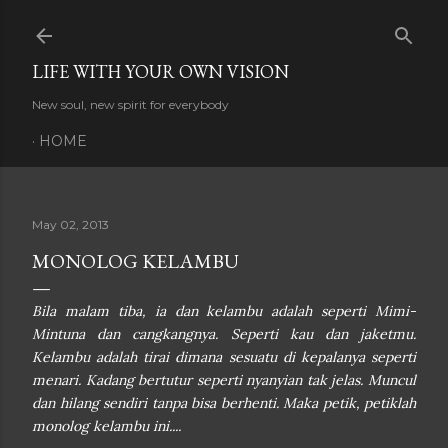
Skip to main content
LIFE WITH YOUR OWN VISION
New soul, new spirit for everybody
HOME
May 02, 2013
MONOLOG KELAMBU
Bila malam tiba, ia dan kelambu adalah seperti Mimi-
Mintuna dan cangkangnya. Seperti kau dan jaketmu.
Kelambu adalah tirai dimana sesuatu di kepalanya seperti
menari. Kadang bertutur seperti nyanyian tak jelas. Muncul
dan hilang sendiri tanpa bisa berhenti. Maka petik, petiklah
monolog kelambu ini....