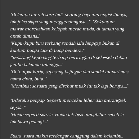
"Di lampu merah sore tadi, seorang bayi menangisi ibunya,
tak jelas siapa yang menggendongnya ..."
"Sekuntum
mawar merekahkan kelopak merah muda, di taman yang
entah dimana.."
"Kupu-kupu biru terbang rendah lalu hinggap bukan di
kuntum bunga tapi di tiang bendera.."
"Sepasang kepodang terbang beriringan di sela-sela dahan
jambu halaman tetangga..."
"Di tempat kerja, sepasang bajingan dan sundal menari atas
nama cinta, buta..."
"Membuat sesuatu yang disebut muak itu tak lagi berupa...."
"Udaraku pengap. Seperti mencekik leher dan merangsek
segala.."
"Hujan seperti sia-sia. Hujan tak bisa menghibur sebab ia
tak bawa pelangi .."
Suara-suara makin terdengar canggung dalam kelambu..