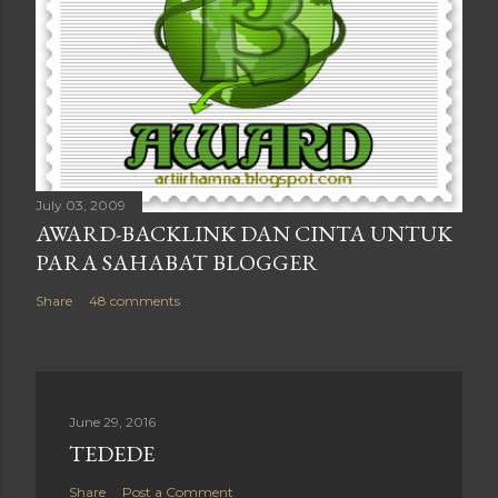
July 03, 2009
AWARD-BACKLINK DAN CINTA UNTUK
PARA SAHABAT BLOGGER
Share
48 comments
June 29, 2016
TEDEDE
Share
Post a Comment