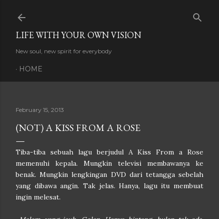
Skip to main content
LIFE WITH YOUR OWN VISION
New soul, new spirit for everybody
HOME
February 15, 2013
(NOT) A KISS FROM A ROSE
Tiba-tiba sebuah lagu berjudul A Kiss From a Rose
memenuhi kepala. Mungkin televisi membawanya ke
benak. Mungkin lengkingan DVD dari tetangga sebelah
yang dibawa angin. Tak jelas. Hanya, lagu itu membuat
ingin melesat.