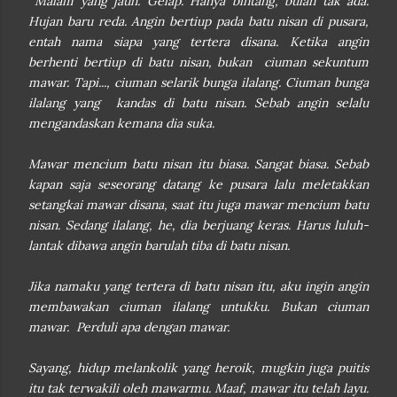
Malam yang jauh. Gelap. Hanya bintang, bulan tak ada.
Hujan baru reda. Angin bertiup pada batu nisan di pusara,
entah nama siapa yang tertera disana. Ketika angin
berhenti bertiup di batu nisan, bukan ciuman sekuntum
mawar. Tapi..., ciuman selarik bunga ilalang. Ciuman bunga
ilalang yang kandas di batu nisan. Sebab angin selalu
mengandaskan kemana dia suka.
Mawar mencium batu nisan itu biasa. Sangat biasa. Sebab
kapan saja seseorang datang ke pusara lalu meletakkan
setangkai mawar disana, saat itu juga mawar mencium batu
nisan. Sedang ilalang, he, dia berjuang keras. Harus luluh-
lantak dibawa angin barulah tiba di batu nisan.
Jika namaku yang tertera di batu nisan itu, aku ingin angin
membawakan ciuman ilalang untukku. Bukan ciuman
mawar. Perduli apa dengan mawar.
Sayang, hidup melankolik yang heroik, mugkin juga puitis
itu tak terwakili oleh mawarmu. Maaf, mawar itu telah layu.