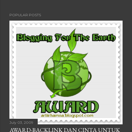
POPULAR POSTS
July 03, 2009
AWARD-BACKLINK DAN CINTA UNTUK