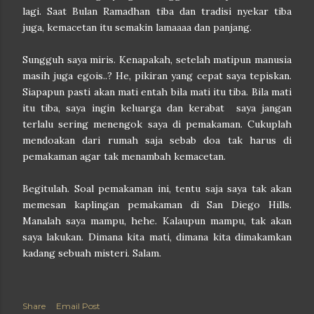
lagi. Saat Bulan Ramadhan tiba dan tradisi nyekar tiba
juga, kemacetan itu semakin lamaaaa dan panjang.
Sungguh saya miris. Kenapakah, setelah matipun manusia
masih juga egois..? He, pikiran yang cepat saya tepiskan.
Siapapun pasti akan mati entah bila mati itu tiba. Bila mati
itu tiba, saya ingin keluarga dan kerabat saya jangan
terlalu sering menengok saya di pemakaman. Cukuplah
mendoakan dari rumah saja sebab doa tak harus di
pemakaman agar tak menambah kemacetan.
Begitulah. Soal pemakaman ini, tentu saja saya tak akan
memesan kaplingan pemakaman di San Diego Hills.
Manalah saya mampu, hehe. Kalaupun mampu, tak akan
saya lakukan. Dimana kita mati, dimana kita dimakamkan
kadang sebuah misteri. Salam.
Share
Email Post