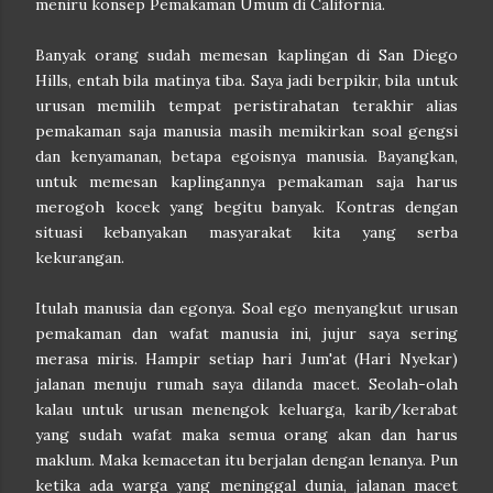
meniru konsep Pemakaman Umum di California.
Banyak orang sudah memesan kaplingan di San Diego
Hills, entah bila matinya tiba. Saya jadi berpikir, bila untuk
urusan memilih tempat peristirahatan terakhir alias
pemakaman saja manusia masih memikirkan soal gengsi
dan kenyamanan, betapa egoisnya manusia. Bayangkan,
untuk memesan kaplingannya pemakaman saja harus
merogoh kocek yang begitu banyak. Kontras dengan
situasi kebanyakan masyarakat kita yang serba
kekurangan.
Itulah manusia dan egonya. Soal ego menyangkut urusan
pemakaman dan wafat manusia ini, jujur saya sering
merasa miris. Hampir setiap hari Jum'at (Hari Nyekar)
jalanan menuju rumah saya dilanda macet. Seolah-olah
kalau untuk urusan menengok keluarga, karib/kerabat
yang sudah wafat maka semua orang akan dan harus
maklum. Maka kemacetan itu berjalan dengan lenanya. Pun
ketika ada warga yang meninggal dunia, jalanan macet