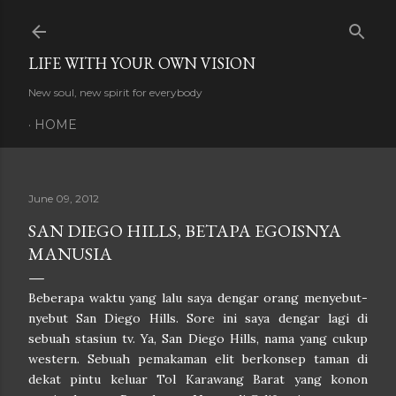
Skip to main content
LIFE WITH YOUR OWN VISION
New soul, new spirit for everybody
HOME
June 09, 2012
SAN DIEGO HILLS, BETAPA EGOISNYA
MANUSIA
Beberapa waktu yang lalu saya dengar orang menyebut-
nyebut San Diego Hills. Sore ini saya dengar lagi di
sebuah stasiun tv. Ya, San Diego Hills, nama yang cukup
western. Sebuah pemakaman elit berkonsep taman di
dekat pintu keluar Tol Karawang Barat yang konon