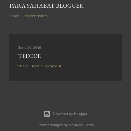
PARA SAHABAT BLOGGER
Share
48 comments
June 29, 2016
TEDEDE
Share
Post a Comment
Powered by Blogger
Theme images by
Anna Williams