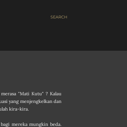
SEARCH
merasa "Mati Kutu" ? Kalau
ituasi yang menjengkelkan dan
lah kira-kira.
, bagi mereka mungkin beda.