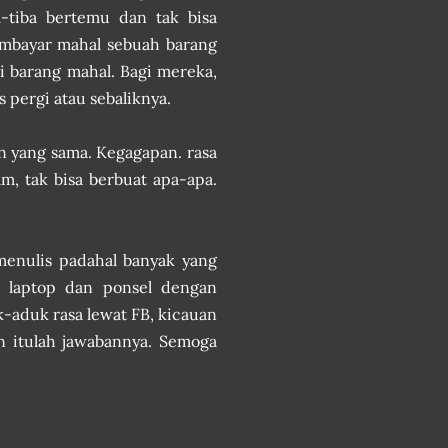
-tiba bertemu dan tak bisa
mbayar mahal sebuah barang
i barang mahal. Bagi mereka,
s pergi atau sebaliknya.
n yang sama. Kegagapan. rasa
am, tak bisa berbuat apa-apa.
 menulis padahal banyak yang
 laptop dan ponsel dengan
-aduk rasa lewat FB, kicauan
in itulah jawabannya. Semoga