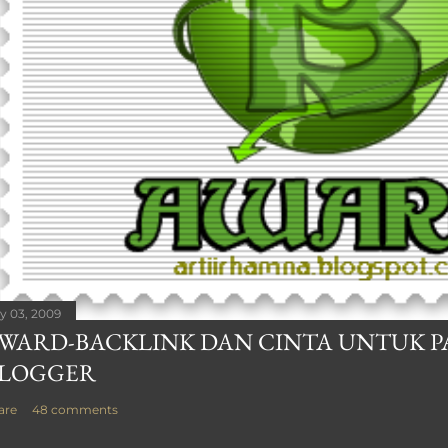
ly 03, 2009
WARD-BACKLINK DAN CINTA UNTUK P
LOGGER
are
48 comments