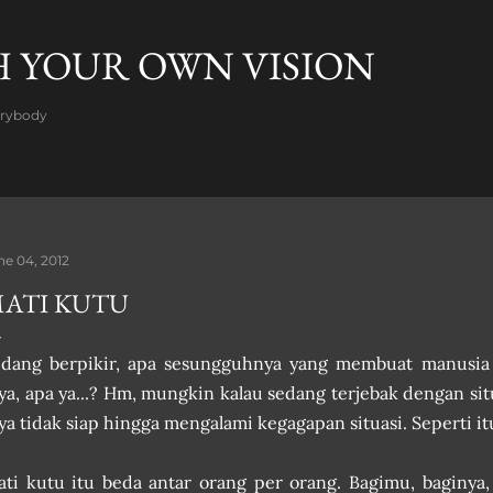
Skip to main content
H YOUR OWN VISION
verybody
ne 04, 2012
ATI KUTU
dang berpikir, apa sesungguhnya yang membuat manusia 
ya, apa ya...? Hm, mungkin kalau sedang terjebak dengan s
ya tidak siap hingga mengalami kegagapan situasi. Seperti itu
ti kutu itu beda antar orang per orang. Bagimu, baginya