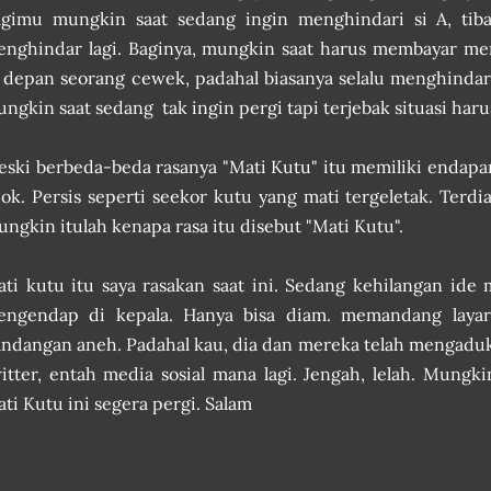
gimu mungkin saat sedang ingin menghindari si A, tiba
nghindar lagi. Baginya,
mungkin saat harus membayar me
 depan seorang cewek, padahal biasanya selalu menghindar
ngkin saat sedang tak ingin pergi tapi terjebak situasi haru
ski berbeda-beda rasanya "Mati Kutu" itu memiliki endapa
ok. Persis seperti seekor kutu yang mati tergeletak. Terdi
ngkin itulah kenapa rasa itu disebut "Mati Kutu".
ti kutu itu saya rasakan saat ini. Sedang kehilangan ide
engendap di kepala. Hanya bisa diam. memandang layar
ndangan aneh. Padahal kau, dia dan mereka telah mengaduk
itter, entah media sosial mana lagi. Jengah, lelah. Mungk
ti Kutu ini segera pergi. Salam