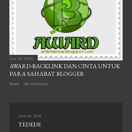
July 03, 2009
AWARD-BACKLINK DAN CINTA UNTUK
PARA SAHABAT BLOGGER
Share
48 comments
June 29, 2016
TEDEDE