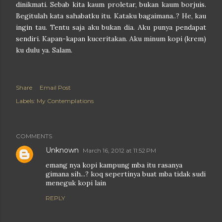
dinikmati. Sebab kita kaum proletar, bukan kaum borjuis.
Begitulah kata sahabatku itu. Kataku bagaimana..? He, kau
ingin tau. Tentu saja aku bukan dia. Aku punya pendapat
sendiri. Kapan-kapan kuceritakan. Aku minum kopi (krem)
ku dulu ya. Salam.
Share
Email Post
Labels:
My Contemplations
COMMENTS
Unknown
March 16, 2012 at 11:52 PM
emang nya kopi kampung mba itu rasanya
gimana sih...? koq sepertinya buat mba tidak sudi
meneguk kopi lain
REPLY