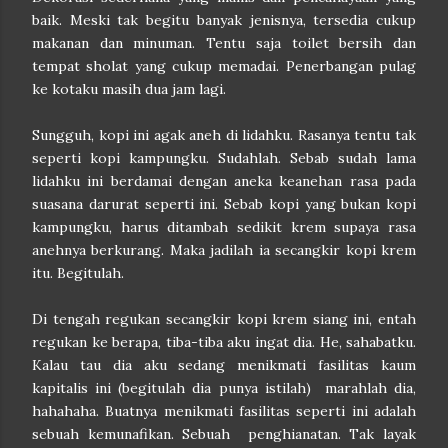
baik. Meski tak begitu banyak jenisnya, tersedia cukup
makanan dan minuman. Tentu saja toilet bersih dan
tempat sholat yang cukup memadai. Penerbangan pulag
ke kotaku masih dua jam lagi.
Sungguh, kopi ini agak aneh di lidahku. Rasanya tentu tak
seperti kopi kampungku. Sudahlah. Sebab sudah lama
lidahku ini berdamai dengan aneka keanehan rasa pada
suasana darurat seperti ini. Sebab kopi yang bukan kopi
kampungku, harus ditambah sedikit krem supaya rasa
anehnya berkurang. Maka jadilah ia secangkir kopi krem
itu. Begitulah.
Di tengah regukan secangkir kopi krem siang ini, entah
regukan ke berapa, tiba-tiba aku ingat dia. He, sahabatku.
Kalau tau dia aku sedang menikmati fasilitas kaum
kapitalis ini (begitulah dia punya istilah) marahlah dia,
hahahaha. Buatnya menikmati fasilitas seperti ini adalah
sebuah kemunafikan. Sebuah penghianatan. Tak layak