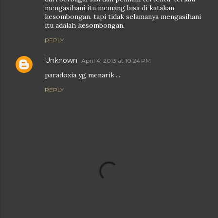
mengasihani itu memang bisa di katakan
kesombongan. tapi tidak selamanya mengasihani
itu adalah kesombongan.
REPLY
Unknown
April 4, 2013 at 10:24 PM
paradoxia yg menarik....
REPLY