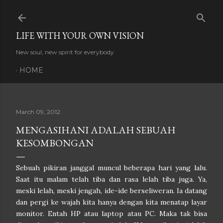
Skip to main content
LIFE WITH YOUR OWN VISION
New soul, new spirit for everybody
HOME
March 09, 2012
MENGASIHANI ADALAH SEBUAH
KESOMBONGAN
Sebuah pikiran janggal muncul beberapa hari yang lalu.
Saat itu malam telah tiba dan rasa lelah tiba juga. Ya,
meski lelah, meski jengah, ide-ide berseliweran. Ia datang
dan pergi ke wajah kita hanya dengan kita menatap layar
monitor. Entah HP atau laptop atau PC. Maka tak bisa