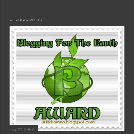
POPULAR POSTS
July 03, 2009