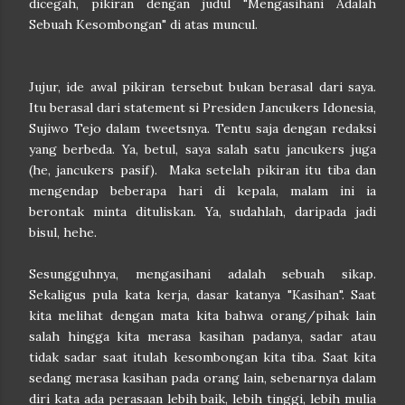
dicegah, pikiran dengan judul "Mengasihani Adalah
Sebuah Kesombongan" di atas muncul.
Jujur, ide awal pikiran tersebut bukan berasal dari saya.
Itu berasal dari statement si Presiden Jancukers Idonesia,
Sujiwo Tejo dalam tweetsnya. Tentu saja dengan redaksi
yang berbeda. Ya, betul, saya salah satu jancukers juga
(he, jancukers pasif). Maka setelah pikiran itu tiba dan
mengendap beberapa hari di kepala, malam ini ia
berontak minta dituliskan. Ya, sudahlah, daripada jadi
bisul, hehe.
Sesungguhnya, mengasihani adalah sebuah sikap.
Sekaligus pula kata kerja, dasar katanya "Kasihan".
Saat
kita melihat dengan mata kita bahwa orang/pihak lain
salah hingga kita merasa kasihan padanya, sadar atau
tidak sadar saat itulah kesombongan kita tiba.
Saat kita
sedang merasa kasihan pada orang lain, sebenarnya dalam
diri kata ada perasaan lebih baik, lebih tinggi, lebih mulia