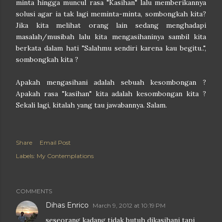
minta hingga muncul rasa "Kasihan" lalu memberikannya
solusi agar ia tak lagi meminta-minta, sombongkah kita?
Jika kita melihat orang lain sedang menghadapi
masalah/musibah lalu kita mengasihaninya sambil kita
berkata dalam hati "Salahmu sendiri karena kau begitu..",
sombongkah kita ?
Apakah mengasihani adalah sebuah kesombongan ?
Apakah rasa "kasihan" kita adalah kesombongan kita ?
Sekali lagi, kitalah yang tau jawabannya. Salam.
Share
Email Post
Labels:
My Contemplations
COMMENTS
Dihas Enrico
March 9, 2012 at 10:19 PM
seseorang kadang tidak butuh dikasihani tapi