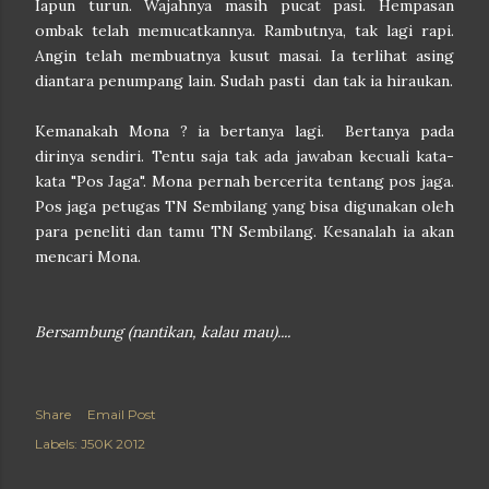
Iapun turun. Wajahnya masih pucat pasi. Hempasan
ombak telah memucatkannya. Rambutnya, tak lagi rapi.
Angin telah membuatnya kusut masai. Ia terlihat asing
diantara penumpang lain. Sudah pasti dan tak ia hiraukan.
Kemanakah Mona ? ia bertanya lagi. Bertanya pada
dirinya sendiri. Tentu saja tak ada jawaban kecuali kata-
kata "Pos Jaga". Mona pernah bercerita tentang pos jaga.
Pos jaga petugas TN Sembilang yang bisa digunakan oleh
para peneliti dan tamu TN Sembilang. Kesanalah ia akan
mencari Mona.
Bersambung (nantikan, kalau mau)....
Share
Email Post
Labels:
J50K 2012