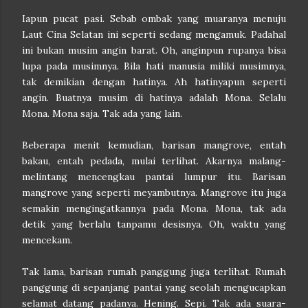
Iapun pucat pasi. Sebab ombak yang muaranya menuju
Laut Cina Selatan ini seperti sedang mengamuk.
Padahal
ini bukan musim angin barat. Oh, anginpun rupanya bisa
lupa pada musimnya. Bila hati manusia miliki musimnya,
tak demikian dengan hatinya. Ah hatinyapun seperti
angin. Buatnya musim di hatinya adalah Mona. Selalu
Mona. Mona saja. Tak ada yang lain.
Beberapa menit kemudian, barisan mangrove, entah
bakau, entah pedada, mulai terlihat. Akarnya malang-
melintang mencengkau pantai lumpur itu. Barisan
mangrove yang seperti meyambutnya. Mangrove itu juga
semakin mengingatkannya pada Mona. Mona, tak ada
detik yang berlalu tanpamu desisnya. Oh, waktu yang
mencekam.
Tak lama, barisan rumah panggung juga terlihat. Rumah
panggung di sepanjang pantai yang seolah mengucapkan
selamat datang padanya. Hening. Sepi. Tak ada suara-