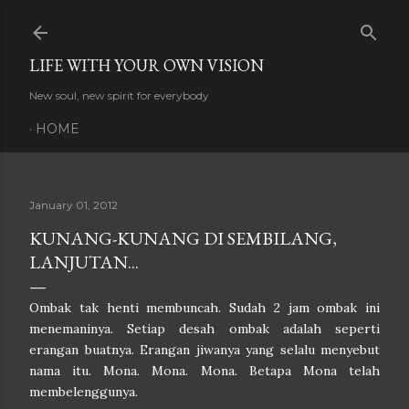
Skip to main content
LIFE WITH YOUR OWN VISION
New soul, new spirit for everybody
HOME
January 01, 2012
KUNANG-KUNANG DI SEMBILANG,
LANJUTAN...
Ombak tak henti membuncah. Sudah 2 jam ombak ini
menemaninya. Setiap desah ombak adalah seperti
erangan buatnya. Erangan jiwanya yang selalu menyebut
nama itu. Mona. Mona. Mona. Betapa Mona telah
membelenggunya.