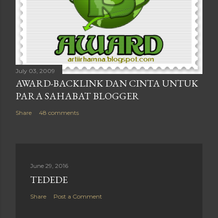
July 03, 2009
AWARD-BACKLINK DAN CINTA UNTUK
PARA SAHABAT BLOGGER
Share
48 comments
June 29, 2016
TEDEDE
Share
Post a Comment