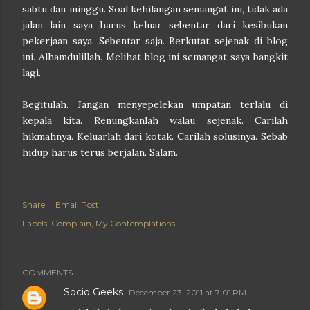
sabtu dan minggu. Soal kehilangan semangat ini, tidak ada
jalan lain saya harus keluar sebentar dari kesibukan
pekerjaan saya. Sebentar saja. Berkutat sejenak di blog
ini. Alhamdulillah. Melihat blog ini semangat saya bangkit
lagi.
Begitulah. Jangan menyepelekan umpatan terlalu di
kepala kita. Renungkanlah walau sejenak. Carilah
hikmahnya. Keluarlah dari kotak. Carilah solusinya. Sebab
hidup harus terus berjalan. Salam.
Share
Email Post
Labels:
Complain
My Contemplations
COMMENTS
Socio Geeks
December 23, 2011 at 7:01 PM