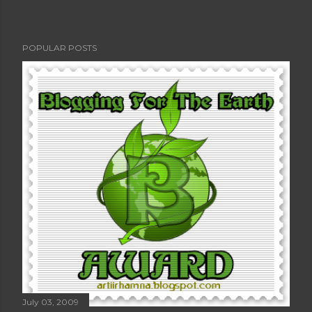
POPULAR POSTS
July 03, 2009