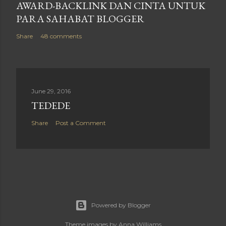
AWARD-BACKLINK DAN CINTA UNTUK
PARA SAHABAT BLOGGER
Share
48 comments
June 29, 2016
TEDEDE
Share
Post a Comment
Powered by Blogger
Theme images by
Anna Williams