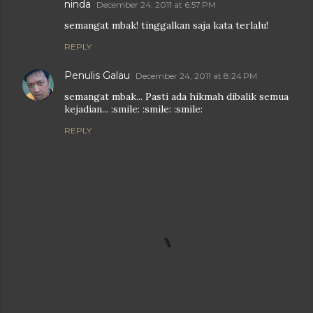
ninda
December 24, 2011 at 6:57 PM
semangat mbak! tinggalkan saja kata terlalu!
REPLY
Penulis Galau
December 24, 2011 at 8:24 PM
semangat mbak... Pasti ada hikmah dibalik semua
kejadian... :smile: :smile: :smile:
REPLY