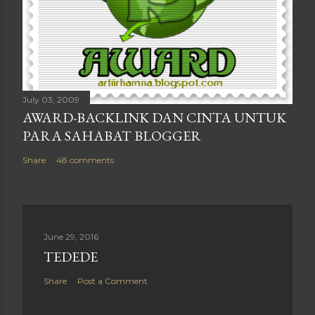
July 03, 2009
AWARD-BACKLINK DAN CINTA UNTUK
PARA SAHABAT BLOGGER
Share
48 comments
June 29, 2016
TEDEDE
Share
Post a Comment