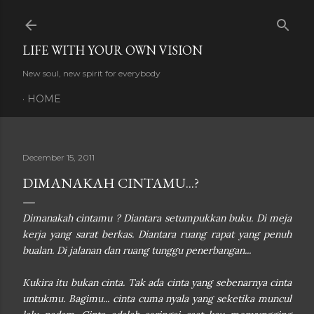
Skip to main content
LIFE WITH YOUR OWN VISION
New soul, new spirit for everybody
HOME
December 15, 2011
DIMANAKAH CINTAMU...?
Dimanakah cintamu ? Diantara setumpukkan buku. Di meja
kerja yang sarat berkas. Diantara ruang rapat yang penuh
bualan. Di jalanan dan ruang tunggu penerbangan...
Kukira itu bukan cinta. Tak ada cinta yang sebenarnya cinta
untukmu. Bagimu... cinta cuma nyala yang seketika muncul