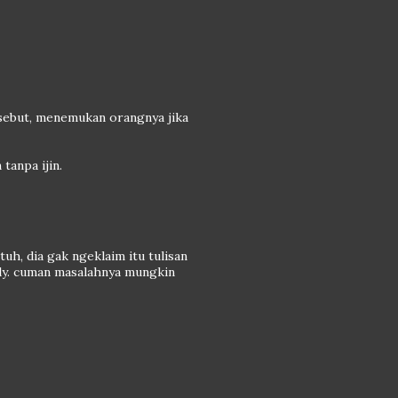
sebut, menemukan orangnya jika
tanpa ijin.
tuh, dia gak ngeklaim itu tulisan
lly. cuman masalahnya mungkin