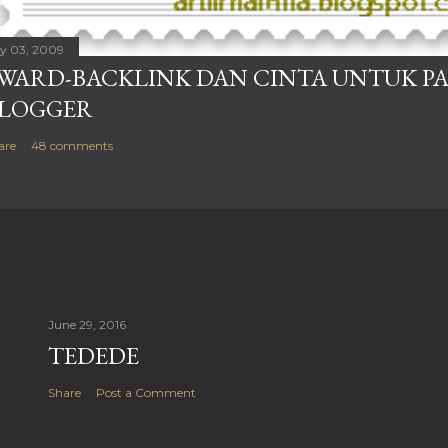
ly 03, 2009
WARD-BACKLINK DAN CINTA UNTUK P
LOGGER
are
48 comments
June 29, 2016
TEDEDE
Share
Post a Comment