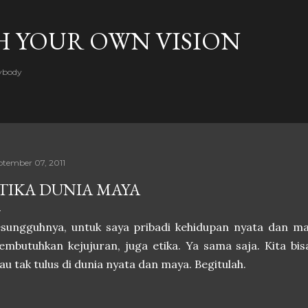
Skip to main content
H YOUR OWN VISION
rybody
ptember 07, 2011
TIKA DUNIA MAYA
sungguhnya, untuk saya pribadi kehidupan nyata dan ma
mbutuhkan kejujuran, juga etika. Ya sama saja. Kita b
au tak tulus di dunia nyata dan maya. Begitulah.