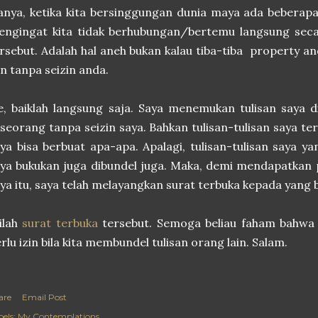
nya, ketika kita bersinggungan dunia maya ada beberapa
engingat kita tidak berhubungan/bertemu langsung seca
rsebut. Adalah hal aneh bukan kalau tiba-tiba property an
in tanpa seizin anda.
, baiklah langsung saja. Saya menemukan tulisan saya 
seorang tanpa seizin saya. Bahkan tulisan-tulisan saya te
ya bisa berbuat apa-apa. Apalagi, tulisan-tulisan saya 
ya bukukan juga dibundel juga. Maka, demi mendapatkan 
ya itu, saya telah melayangkan surat terbuka kepada yang
ilah
surat terbuka
tersebut. Semoga beliau faham bahwa 
rlu izin bila kita membundel tulisan orang lain. Salam.
are
Email Post
els:
My Contemplations