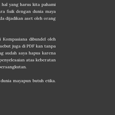
 hal yang harus kita pahami
ra fisik dengan dunia maya
da dijadikan aset oleh orang
di Kompasiana dibundel oleh
rsebut juga di PDF kan tanpa
yang sudah saya hapus karena
penyelesaian atas keberatan
 bersangkutan.
dunia mayapun butuh etika.