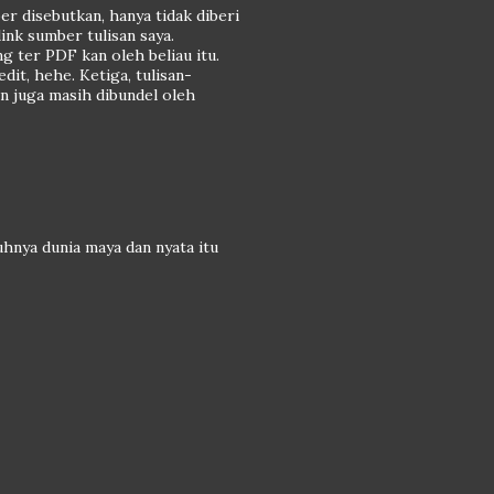
r disebutkan, hanya tidak diberi
link sumber tulisan saya.
ng ter PDF kan oleh beliau itu.
it, hehe. Ketiga, tulisan-
n juga masih dibundel oleh
uhnya dunia maya dan nyata itu