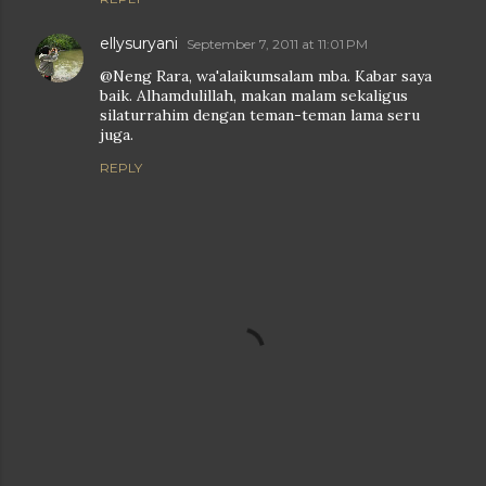
ellysuryani
September 7, 2011 at 11:01 PM
@Neng Rara, wa'alaikumsalam mba. Kabar saya
baik. Alhamdulillah, makan malam sekaligus
silaturrahim dengan teman-teman lama seru
juga.
REPLY