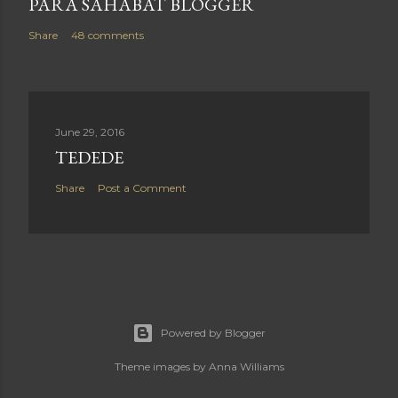
PARA SAHABAT BLOGGER
Share
48 comments
June 29, 2016
TEDEDE
Share
Post a Comment
Powered by Blogger
Theme images by
Anna Williams