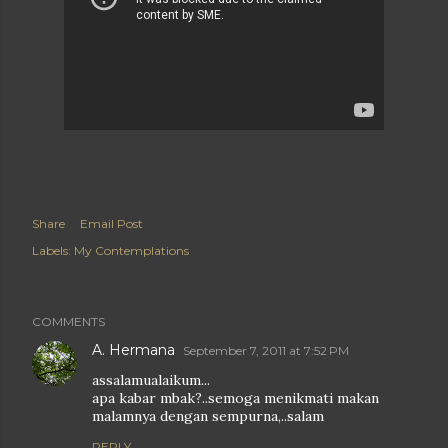
Share
Email Post
Labels:
My Contemplations
COMMENTS
A. Hermana
September 7, 2011 at 7:52 PM
assalamualaikum...
apa kabar mbak?..semoga menikmati makan
malamnya dengan sempurna,..salam
REPLY