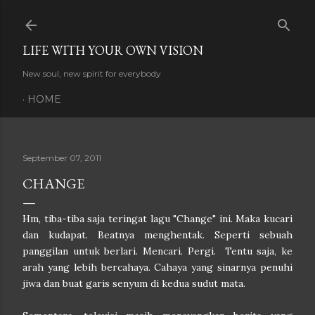
Skip to main content
LIFE WITH YOUR OWN VISION
New soul, new spirit for everybody
HOME
September 07, 2011
CHANGE
Hm, tiba-tiba saja teringat lagu "Change" ini. Maka kucari
dan kudapat. Beatnya menghentak. Seperti sebuah
panggilan untuk berlari. Mencari. Pergi. Tentu saja, ke
arah yang lebih bercahaya. Cahaya yang sinarnya penuhi
jiwa dan buat garis senyum di kedua sudut mata.