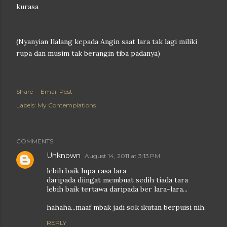
kurasa
(Nyanyian Ilalang kepada Angin saat lara tak lagi miliki
rupa dan musim tak berangin tiba padanya)
Share
Email Post
Labels:
My Contemplations
COMMENTS
Unknown
August 14, 2011 at 3:13 PM
lebih baik lupa rasa lara
daripada diingat membuat sedih tiada tara
lebih baik tertawa daripada ber lara-lara...
hahaha...maaf mbak jadi sok ikutan berpuisi nih.
REPLY