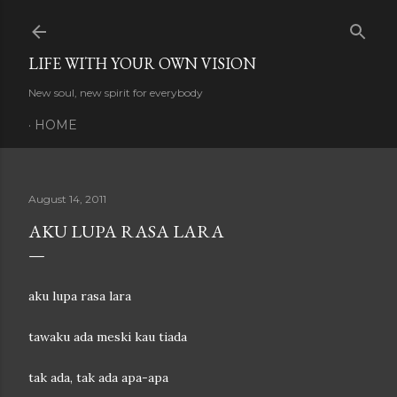
Skip to main content
LIFE WITH YOUR OWN VISION
New soul, new spirit for everybody
HOME
August 14, 2011
AKU LUPA RASA LARA
aku lupa rasa lara
tawaku ada meski kau tiada
tak ada, tak ada apa-apa