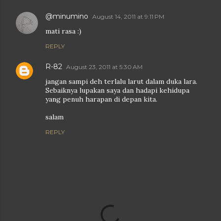
@minumino
August 14, 2011 at 9:11 PM
mati rasa :)
REPLY
R-82
August 23, 2011 at 5:30 AM
jangan sampi deh terlalu larut dalam duka lara.
Sebaiknya lupakan saya dan hadapi kehidupa
yang penuh harapan di depan kita.
salam
REPLY