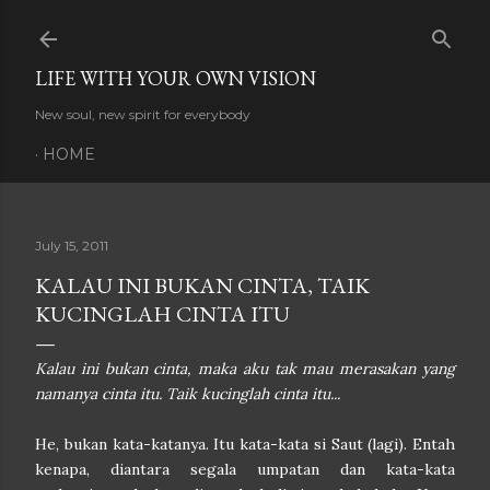
Skip to main content
LIFE WITH YOUR OWN VISION
New soul, new spirit for everybody
HOME
July 15, 2011
KALAU INI BUKAN CINTA, TAIK
KUCINGLAH CINTA ITU
Kalau ini bukan cinta, maka aku tak mau merasakan yang
namanya cinta itu. Taik kucinglah cinta itu...
He, bukan kata-katanya. Itu kata-kata si Saut (lagi). Entah
kenapa, diantara segala umpatan dan kata-kata