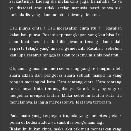
sarkastisnya, kadang dia melankolis juga, hahahaha. Ya ya
ya, disadari atau tidak, setiap manusia pasti punya sisi
melankolis yang akan membuat jiwanya lembut.
Kau punya cinta ? Kau merasakan cinta itu ? Rasakan
kalau kau punya. Resapi sepenangkapan yang kau bisa. Itu
akan buat sesuatu di bilik jiwamu tenang dan indah
seperti telaga yang airnya gemericik. Rasakan, sebelum
kau lupa rasanya hingga ia akan tersenyum sinis padamu.
Oh, cuma gumaman aneh seseorang yang terbangun oleh
suara adzan dari pengeras suara sebuah masjid. Ia yang
tengah merangkai kata. Kata tentang cinta. Kata tentang
perasannya. Kata tentang dianya. Kata-kata yang segera
menjelma menjadi lautan. Maka sebelum lautan kata itu
menelannya, ia ingin meresapinya. Matanya terpejam.
Pada mata yang terpejam itu, ada yang menetes pelan-
pelan di kedua sudutnya sambil ia bergumam lagi,
"Kalau ini bukan cinta, maka aku tak mau merasakan yang