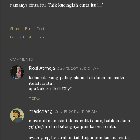
namanya cinta itu. Taik kucinglah cinta itu !...."
Share
Email Post
Labels:
Flash Fiction
COMMENTS
Rosi Atmaja
July 15, 2011 at 8:04 AM
kalau ada yang paling absurd di dunia ini, maka
itulah cinta...
apa kabar mbak Elly?
REPLY
masichang
July 15, 2011 at 11:08 AM
mustahil manusia tak memiliki cinta, bahkan daun
yg gugur dari batangnya pun karena cinta.
awan yang berarak untuk hujan pun karena cinta.