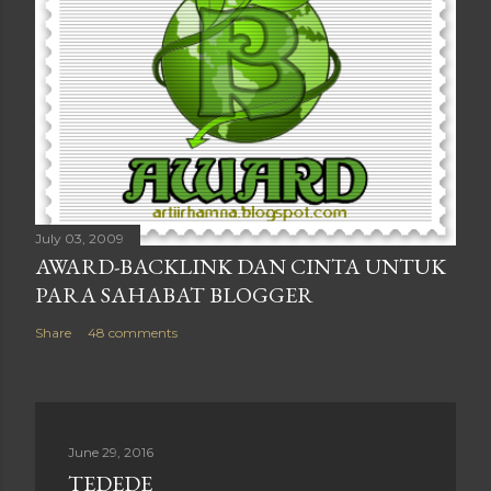
July 03, 2009
AWARD-BACKLINK DAN CINTA UNTUK
PARA SAHABAT BLOGGER
Share
48 comments
June 29, 2016
TEDEDE