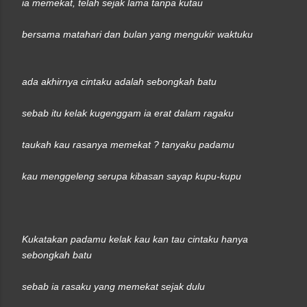
ia memekat, telah sejak lama tanpa kutau
bersama matahari dan bulan yang mengukir waktuku
ada akhirnya cintaku adalah sebongkah batu
sebab itu kelak kugenggam ia erat dalam ragaku
taukah kau rasanya memekat ? tanyaku padamu
kau menggeleng serupa kibasan sayap kupu-kupu
Kukatakan padamu kelak kau kan tau cintaku hanya
sebongkah batu
sebab ia rasaku yang memekat sejak dulu