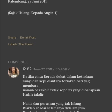
Palembang, 27 Juni 2011
(Sajak Ilalang Kepada Angin 4)
Share
Email Post
Labels:
The Poem
COMMENTS
R-82
June 27, 2011 at 10:40 PM
Ketika cinta Berada dekat dalam ketiadaan.
sunyi dan sepi diantara teriakan hati yag
membara
namun berakhir tidak seperti yang diharapkan
Itulah takdir.
Nama dan perasaan yang tak hilang
Biarlah abadai selamanya didalam jiwa