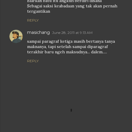
Biarkan batu itu angkuh berdiri disana
Sebagai saksi keabadaan yang tak akan pernah
tergantikan
REPLY
masichang
June 28, 2011 at 9:13 AM
sampai paragraf ketiga masih bertanya tanya
maknanya, tapi setelah sampai diparagraf
terakhir baru ngeh maksudnya... dalem.....
REPLY