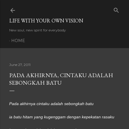
Skip to main content
LIFE WITH YOUR OWN VISION
New soul, new spirit for everybody
HOME
June 27, 2011
PADA AKHIRNYA, CINTAKU ADALAH
SEBONGKAH BATU
Pada akhirnya cintaku adalah sebongkah batu
ia batu hitam yang kugenggam dengan kepekatan rasaku