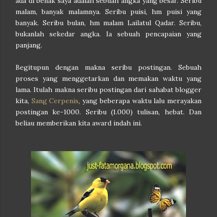
ada di benak saya adalah sebuah angka yang besar. Seribu
malam, banyak malamnya. Seribu puisi, hm puisi yang
banyak. Seribu bulan, hm malam Lailatul Qadar. Seribu,
bukanlah sekedar angka. Ia sebuah pencapaian yang
panjang.
Begitupun dengan makna seribu postingan. Sebuah
proses yang menggetarkan dan memakan waktu yang
lama. Itulah makna seribu postingan dari sahabat blogger
kita,
Sang Cerpenis
, yang beberapa waktu lalu merayakan
postingan ke-1000. Seribu (1.000) tulisan, hebat. Dan
beliau memberikan kita award indah ini.