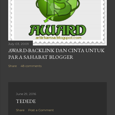
July 03, 2009
AWARD-BACKLINK DAN CINTA UNTUK
PARA SAHABAT BLOGGER
Share
48 comments
June 29, 2016
TEDEDE
Share
Post a Comment