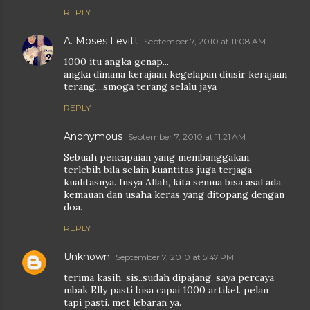
REPLY
A. Moses Levitt
September 7, 2010 at 11:08 AM
1000 itu angka genap...
angka dimana kerajaan kegelapan diusir kerajaan
terang....smoga terang selalu jaya
REPLY
Anonymous
September 7, 2010 at 11:21 AM
Sebuah pencapaian yang membanggakan,
terlebih bila selain kuantitas juga terjaga
kualitasnya. Insya Allah, kita semua bisa asal ada
kemauan dan usaha keras yang ditopang dengan
doa.
REPLY
Unknown
September 7, 2010 at 5:47 PM
terima kasih, sis..sudah dipajang. saya percaya
mbak Elly pasti bisa capai 1000 artikel. pelan
tapi pasti. met lebaran ya.