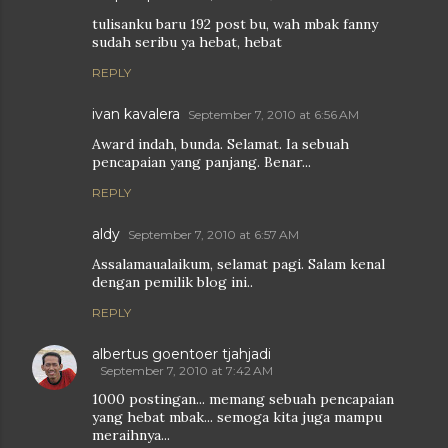
tulisanku baru 192 post bu, wah mbak fanny
sudah seribu ya hebat, hebat
REPLY
ivan kavalera
September 7, 2010 at 6:56 AM
Award indah, bunda. Selamat. Ia sebuah
pencapaian yang panjang. Benar...
REPLY
aldy
September 7, 2010 at 6:57 AM
Assalamaualaikum, selamat pagi. Salam kenal
dengan pemilik blog ini..
REPLY
albertus goentoer tjahjadi
September 7, 2010 at 7:42 AM
1000 postingan... memang sebuah pencapaian
yang hebat mbak... semoga kita juga mampu
meraihnya...