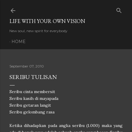
Skip to main content
LIFE WITH YOUR OWN VISION
New soul, new spirit for everybody
HOME
September 07, 2010
SERIBU TULISAN
Seribu cinta membersit
Seribu kasih di mayapada
Seribu getaran langit
Seribu gelombang rasa
Ketika dihadapkan pada angka seribu (1.000) maka yang