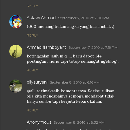
REPLY
Aulawi Ahmad
September 7, 2010 at 7:00 PM
1000 memang bukan angka yang biasa mbak :)
REPLY
Ahmad flamboyant
September 7, 2010 at 7:19 PM
ketinggalan jauh ni q,..... baru dapet 144
postingan , hehe tapi tetep semangat ngeblog...
REPLY
ellysuryani
September 8, 2010 at 6:16 AM
@all, terimakasih komentarnya. Seribu tulisan,
bila kita mencapainya semoga mendapat tidak
hanya seribu tapi berjuta kebarokahan.
REPLY
Anonymous
September 8, 2010 at 8:32 AM