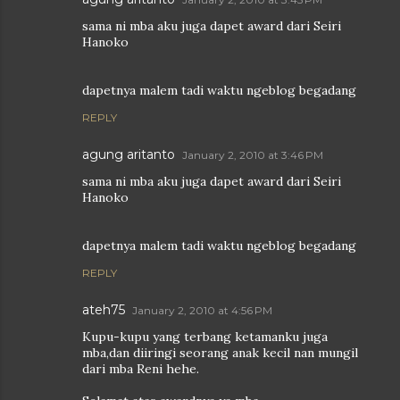
sama ni mba aku juga dapet award dari Seiri
Hanoko
dapetnya malem tadi waktu ngeblog begadang
REPLY
agung aritanto
January 2, 2010 at 3:46 PM
sama ni mba aku juga dapet award dari Seiri
Hanoko
dapetnya malem tadi waktu ngeblog begadang
REPLY
ateh75
January 2, 2010 at 4:56 PM
Kupu-kupu yang terbang ketamanku juga
mba,dan diiringi seorang anak kecil nan mungil
dari mba Reni hehe.