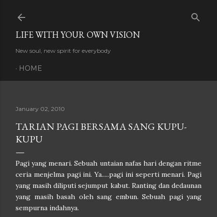
Skip to main content
LIFE WITH YOUR OWN VISION
New soul, new spirit for everybody
HOME
January 02, 2010
TARIAN PAGI BERSAMA SANG KUPU-
KUPU
Pagi yang menari. Sebuah untaian nafas hari dengan ritme
ceria menjelma pagi ini. Ya.....pagi ini seperti menari. Pagi
yang masih diliputi sejumput kabut. Ranting dan dedaunan
yang masih basah oleh sang embun. Sebuah pagi yang
sempurna indahnya.