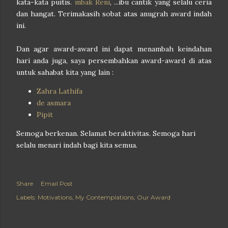
kata-kata puitis.
mbak Reni
, ...ibu cantik yang selalu ceria
dan hangat. Terimakasih sobat atas anugrah award indah
ini.
Dan agar award-award ini dapat menambah keindahan
hari anda juga, saya persembahkan award-award di atas
untuk sahabat kita yang lain :
Zahra Lathifa
de asmara
Pipit
Semoga berkenan. Selamat beraktivitas. Semoga hari
selalu menari indah bagi kita semua.
Share
Email Post
Labels:
Motivations
My Contemplations
Our Award