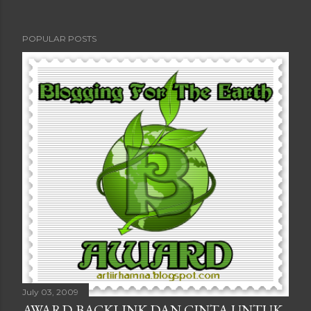
POPULAR POSTS
July 03, 2009
AWARD-BACKLINK DAN CINTA UNTUK