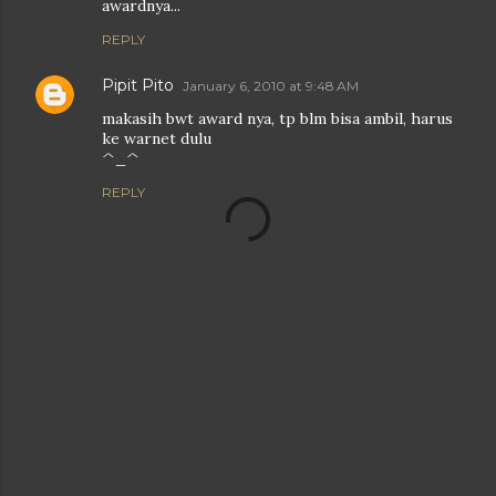
awardnya...
REPLY
Pipit Pito
January 6, 2010 at 9:48 AM
makasih bwt award nya, tp blm bisa ambil, harus
ke warnet dulu
^_^
REPLY