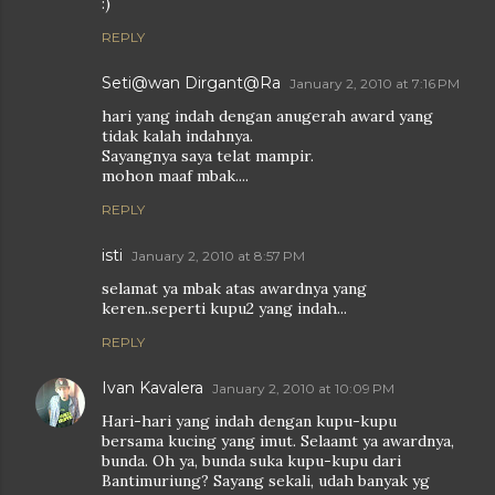
:)
REPLY
Seti@wan Dirgant@Ra
January 2, 2010 at 7:16 PM
hari yang indah dengan anugerah award yang
tidak kalah indahnya.
Sayangnya saya telat mampir.
mohon maaf mbak....
REPLY
isti
January 2, 2010 at 8:57 PM
selamat ya mbak atas awardnya yang
keren..seperti kupu2 yang indah...
REPLY
Ivan Kavalera
January 2, 2010 at 10:09 PM
Hari-hari yang indah dengan kupu-kupu
bersama kucing yang imut. Selaamt ya awardnya,
bunda. Oh ya, bunda suka kupu-kupu dari
Bantimuriung? Sayang sekali, udah banyak yg