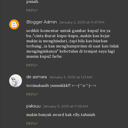
punah.
REPLY
Blogger Admin
January 2, 2010 at 11:47 PM
sedikit komentar untuk gambar kupu2 itu ya
bu..."cinta ibarat kupu-kupu...makin kau kejar
makin ia menghindari...tapi bila kau biarkan
terbang...ia kan menghampirimu di saat kau tidak
menginginkanya" kebetulan di tempat saya lagi
musim kupu2 hehe
REPLY
de asmara
January 3, 2010 at 1:21 AM
terimakasih yuuuukkk!!! >--(^o^)--<
REPLY
paksuu
January 3, 2010 at 7:05 AM
makin banyak award kak elly..tahniah
REPLY