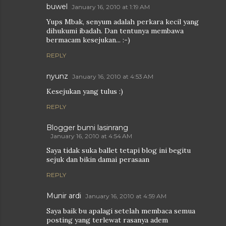
buwel
January 16, 2010 at 1:19 AM
Yups Mbak, senyum adalah perkara kecil yang
dihukumi ibadah. Dan tentunya membawa
bermacam kesejukan... :-)
REPLY
nyunz
January 16, 2010 at 4:53 AM
Kesejukan yang tulus :)
REPLY
Blogger bumi lasinrang
January 16, 2010 at 4:54 AM
Saya tidak suka ballet tetapi blog ini begitu
sejuk dan bikin damai perasaan
REPLY
Munir ardi
January 16, 2010 at 4:59 AM
Saya baik bu apalagi setelah membaca semua
posting yang terlewat rasanya adem