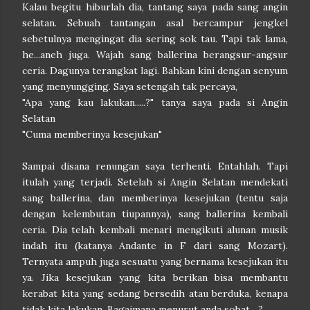
Kalau begitu hiburlah dia, tantang saya pada sang angin
selatan. Sebuah tantangan asal bercampur jengkel
sebetulnya mengingat dia sering sok tau. Tapi tak lama,
he...aneh juga. Wajah sang ballerina berangsur-angsur
ceria. Dagunya terangkat lagi. Bahkan kini dengan senyum
yang menyungging. Saya setengah tak percaya,
"Apa yang kau lakukan.....?" tanya saya pada si Angin
Selatan
"Cuma memberinya kesejukan"
Sampai disana renungan saya terhenti. Entahlah. Tapi
itulah yang terjadi. Setelah si Angin Selatan mendekati
sang ballerina, dan memberinya kesejukan (tentu saja
dengan kelembutan tiupannya), sang ballerina kembali
ceria. Dia telah kembali menari mengikuti alunan musik
indah itu (katanya Andante in F dari sang Mozart).
Ternyata ampuh juga sesuatu yang bernama kesejukan itu
ya. Jika kesejukan yang kita berikan bisa membantu
kerabat kita yang sedang bersedih atau berduka, kenapa
tidak kita lakukan. Bagaimana menurut anda sobat....?