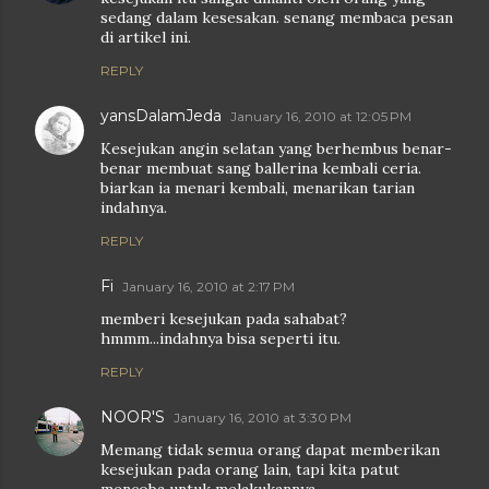
sedang dalam kesesakan. senang membaca pesan
di artikel ini.
REPLY
yansDalamJeda
January 16, 2010 at 12:05 PM
Kesejukan angin selatan yang berhembus benar-
benar membuat sang ballerina kembali ceria.
biarkan ia menari kembali, menarikan tarian
indahnya.
REPLY
Fi
January 16, 2010 at 2:17 PM
memberi kesejukan pada sahabat?
hmmm...indahnya bisa seperti itu.
REPLY
NOOR'S
January 16, 2010 at 3:30 PM
Memang tidak semua orang dapat memberikan
kesejukan pada orang lain, tapi kita patut