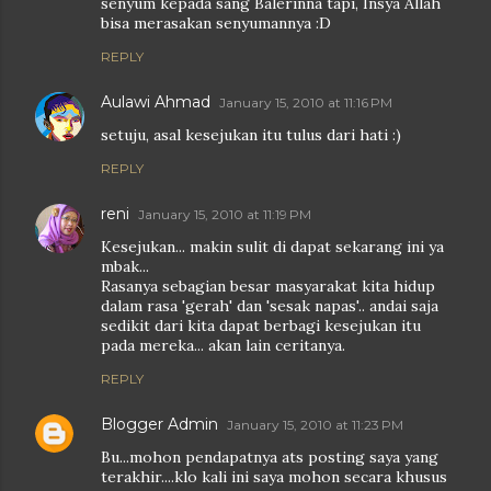
senyum kepada sang Balerinna tapi, Insya Allah
bisa merasakan senyumannya :D
REPLY
Aulawi Ahmad
January 15, 2010 at 11:16 PM
setuju, asal kesejukan itu tulus dari hati :)
REPLY
reni
January 15, 2010 at 11:19 PM
Kesejukan... makin sulit di dapat sekarang ini ya
mbak...
Rasanya sebagian besar masyarakat kita hidup
dalam rasa 'gerah' dan 'sesak napas'.. andai saja
sedikit dari kita dapat berbagi kesejukan itu
pada mereka... akan lain ceritanya.
REPLY
Blogger Admin
January 15, 2010 at 11:23 PM
Bu...mohon pendapatnya ats posting saya yang
terakhir....klo kali ini saya mohon secara khusus