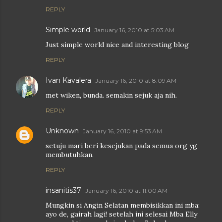
REPLY
Simple world
January 16, 2010 at 5:03 AM
Just simple world nice and interesting blog
REPLY
Ivan Kavalera
January 16, 2010 at 8:09 AM
met wiken, bunda. semakin sejuk aja nih.
REPLY
Unknown
January 16, 2010 at 9:53 AM
setuju mari beri kesejukan pada semua org yg
membutuhkan.
REPLY
insanitis37
January 16, 2010 at 11:00 AM
Mungkin si Angin Selatan membisikkan ini mba:
ayo de, gairah lagi! setelah ini selesai Mba Elly