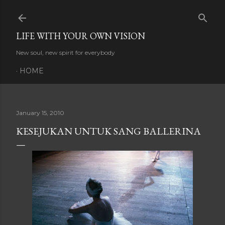
Skip to main content
LIFE WITH YOUR OWN VISION
New soul, new spirit for everybody
HOME
January 15, 2010
KESEJUKAN UNTUK SANG BALLERINA