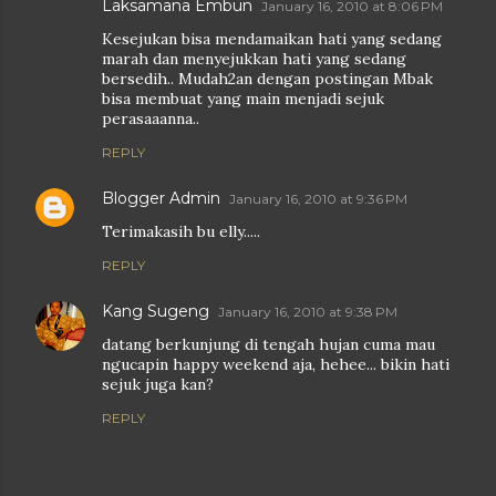
Laksamana Embun
January 16, 2010 at 8:06 PM
Kesejukan bisa mendamaikan hati yang sedang
marah dan menyejukkan hati yang sedang
bersedih.. Mudah2an dengan postingan Mbak
bisa membuat yang main menjadi sejuk
perasaaanna..
REPLY
Blogger Admin
January 16, 2010 at 9:36 PM
Terimakasih bu elly.....
REPLY
Kang Sugeng
January 16, 2010 at 9:38 PM
datang berkunjung di tengah hujan cuma mau
ngucapin happy weekend aja, hehee... bikin hati
sejuk juga kan?
REPLY