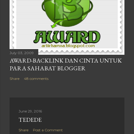
July 03, 2009
AWARD-BACKLINK DAN CINTA UNTUK
PARA SAHABAT BLOGGER
Share
48 comments
June 29, 2016
TEDEDE
Share
Post a Comment