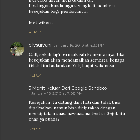
mencoba untuk melakukannya...
Postingan bunda juga seringkali memberi
kesejukan bagi pembacanya...
Met wiken...
REPLY
ellysuryani
January 16, 2010 at 4:33 PM
@all, sekali lagi terimakasih komentarnya. Jika
kesejukan akan mendamaikan semesta, kenapa
tidak kita budatakan. Yuk, lanjut wikennya......
REPLY
5 Menit Keluar Dari Google Sandbox
January 16, 2010 at 7:08 PM
Kesejukan itu datang dari hati dan tidak bisa
dipaksakan. namun bisa diciptakan dengan
menciptakan suasana-suasana tentra. Sejuk itu
enak ya bunda?
REPLY