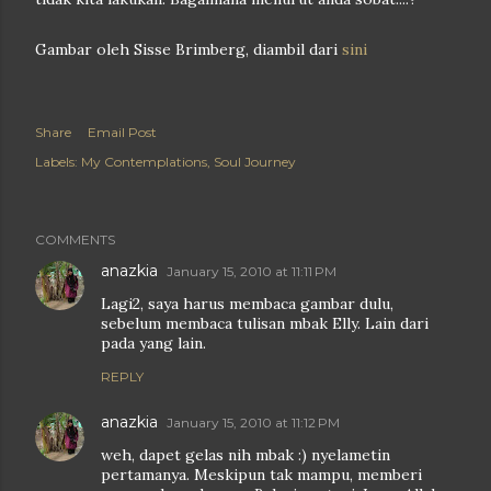
Gambar oleh Sisse Brimberg, diambil dari
sini
Share
Email Post
Labels:
My Contemplations
Soul Journey
COMMENTS
anazkia
January 15, 2010 at 11:11 PM
Lagi2, saya harus membaca gambar dulu,
sebelum membaca tulisan mbak Elly. Lain dari
pada yang lain.
REPLY
anazkia
January 15, 2010 at 11:12 PM
weh, dapet gelas nih mbak :) nyelametin
pertamanya. Meskipun tak mampu, memberi