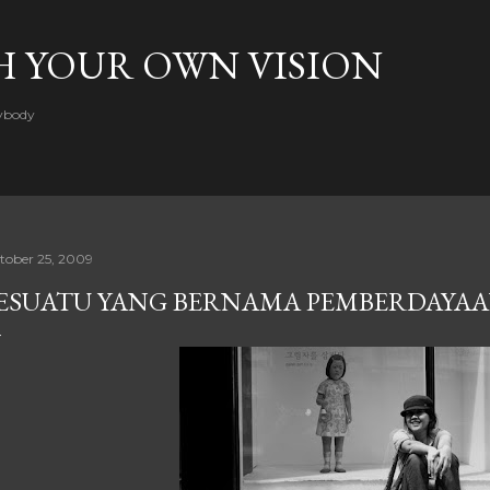
Skip to main content
H YOUR OWN VISION
rybody
tober 25, 2009
ESUATU YANG BERNAMA PEMBERDAYA