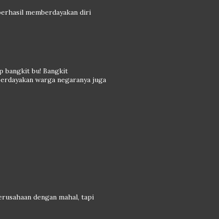
n berhasil memberdayakan diri
ap bangkit bu! Bangkit
berdayakan warga negaranya juga
erusahaan dengan mahal, tapi