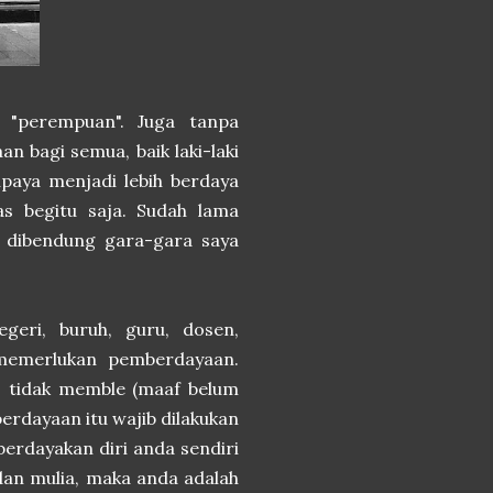
 "perempuan". Juga tanpa
n bagi semua, baik laki-laki
aya menjadi lebih berdaya
tas begitu saja. Sudah lama
a dibendung gara-gara saya
geri, buruh, guru, dosen,
 memerlukan pemberdayaan.
n, tidak memble (maaf belum
erdayaan itu wajib dilakukan
erdayakan diri anda sendiri
dan mulia, maka anda adalah