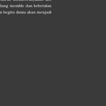
 sedang memble dan kebetulan
an begitu dunia akan menjadi