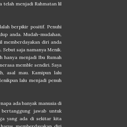
 telah menjadi Rahmatan lil
lah berpikir positif. Penuhi
hidup anda. Mudah-mudahan,
asil memberdayakan diri anda
a. Sebut saja namanya Menik.
ah hanya menjadi Ibu Rumah
 merasa memble sendiri. Saya
ah, asal mau. Kamipun lalu
enikpun lalu menjadi penuh
 Kenapa ada banyak manusia di
ta bertanggung jawab untuk
ga yang ada di sekitar kita
 harus memberdayakan diri