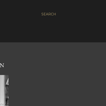
SEARCH
AN