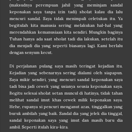
(maksudnya perempuan jahil yang meminjam sandal
keponakan saya tanpa izin tadi) sholat kalau dia lalu
mencuri sandal. Saya tidak menimpali celetukan itu. Ya
begitulah kita manusia sering melakukan hal-hal yang
merendahkan kemanusiaan kita sendiri. Mungkin baginya
Tuhan hanya ada saat sholat tadi dia lakukan, setelah itu
dia menjadi dia yang seperti biasanya lagi. Kami berlalu
dengan senyum kecut.
Di perjalanan pulang saya masih teringat kejadian itu.
Kejadian yang sebenarnya sering dialami oleh siapapun.
Saya mikir sendiri, yang mencuri sandal keponakan saya
tadi bisa jadi cewek yang usianya seusia keponakan saya.
Begitu selesai sholat setan muncul di hatinya, tidak tahan
melihat sandal imut khas cewek milik keponakan saya.
Hehe, rupanya si pencuri menganut azas, tinggalkan yang
buruk ambilah yang baik. Sandal dia yang jelek dia tinggal,
sandal keponakan saya yang imut dan masih baru dia
ambil. Seperti itulah kira-kira.