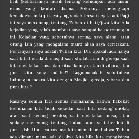
lirik (kelihatannya musik tentang kehidupan, ada unsur
etnis yang kental) disana. Pokoknya melengkapi
kemaknyusan kopi saya yang sudah tersaji sejak tadi. Pagi
ini saya merenung tentang Tuhan di hati/jiwa kita. Ada
kejadian yang telah membuat saya sampai ke perenungan
ini. Kejadian yang sebetulnya sering saya alami, atau
orang lain yang mengalami (nanti akan saya ceritakan).
Pertanyaan saya adalah Tuhan kita, Dia, apakah ada hanya
saat kita berada di masjid saat sholat, atau di gereja saat
kita melakukan misa dan ritual lainnya, atau di vihara, atau
pura kita yang indah...!? Bagaimanakah sebetulnya
hubungan mesra kita dengan Masjid, gereja, vihara dan
pura kita ?
Rasanya semua kita semua memahami, bahwa hakekat
keTuhanan kita tidak sekedar saat kita sedang sholat,
atau saat sedang berdoa, saat melakukan misa, atau
sedang merenung tentang Tuhan, atau saat berdoa di
pura, dsb. Hm.... ya rasanya kita memahami bahwa Tuhan
ada dimana-mana, ada di jiwa kita bila kita mengisinya