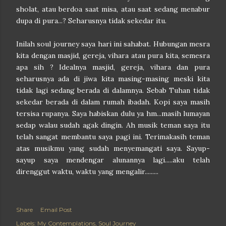
sholat, atau berdoa saat misa, atau saat sedang menabur
dupa di pura...? Seharusnya tidak sekedar itu.
Inilah soul journey saya hari ini sahabat. Hubungan mesra
kita dengan masjid, gereja, vihara atau pura kita, semesra
apa sih ? Idealnya masjid, gereja, vihara dan pura
seharusnya ada di jiwa kita masing-masing meski kita
tidak lagi sedang berada di dalamnya. Sebab Tuhan tidak
sekedar berada di dalam rumah ibadah. Kopi saya masih
tersisa rupanya. Saya habiskan dulu ya hm...masih lumayan
sedap walau sudah agak dingin. Ah musik teman saya itu
telah sangat membantu saya pagi ini. Terimakasih teman
atas musikmu yang sudah menyemangati saya. Sayup-
sayup saya mendengar alunannya lagi.....aku telah
direnggut waktu, waktu yang mengalir......
...
Share
Email Post
Labels:
My Contemplations
Soul Journey