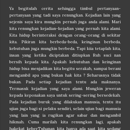
Ya begitulah cerita sehingga timbul pertanyaan-
pertanyaan yang tadi saya renungkan. Kejadian lain yang
sejenis saya kira mungkin pernah juga anda alami. Mari
kita renungkan kejadian-kejadian yang pernah kita alami.
Kita hidup berinteraksi dengan orang-orang di sekitar
kita. Pikiran kita berbeda-beda, keinginan berbeda,
kebutuhan juga mungkin berbeda. Tapi kiia tetaplah kita,
insan yang ketika diciptakan ditiupkan Ruh suci nan
bersih kepada kita. Apakah kebutuhan dan keinginan
hidup bisa menjadikan kita begitu serakah, sampai berani
mengambil apa yang bukan hak kita ? Seharusnya tidak
bukan. Pada setiap kejadian tentu ada maknanya.
Termasuk kejadian yang saya alami. Mungkin jeweran
kepada keponakan saya untuk sering-sering bersedekah.
Pada kejadian buruk yang dilakukan manusia, tentu itu
ujian juga bagi si pelaku sendiri, selain ujian bagi manusia
yang lain yang ia rugikan agar sabar dan mengambil
hikmah. Cuma marilah kita renungkan lagi, apakah
hakekat keberTuhanan kita hanya ada saat kita sedang