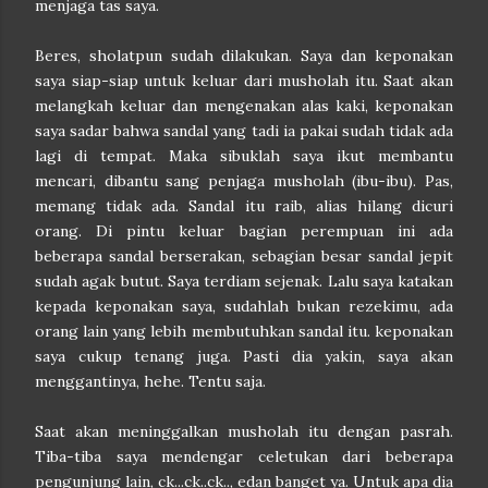
menjaga tas saya.
Beres, sholatpun sudah dilakukan. Saya dan keponakan
saya siap-siap untuk keluar dari musholah itu. Saat akan
melangkah keluar dan mengenakan alas kaki, keponakan
saya sadar bahwa sandal yang tadi ia pakai sudah tidak ada
lagi di tempat. Maka sibuklah saya ikut membantu
mencari, dibantu sang penjaga musholah (ibu-ibu). Pas,
memang tidak ada. Sandal itu raib, alias hilang dicuri
orang. Di pintu keluar bagian perempuan ini ada
beberapa sandal berserakan, sebagian besar sandal jepit
sudah agak butut. Saya terdiam sejenak. Lalu saya katakan
kepada keponakan saya, sudahlah bukan rezekimu, ada
orang lain yang lebih membutuhkan sandal itu. keponakan
saya cukup tenang juga. Pasti dia yakin, saya akan
menggantinya, hehe. Tentu saja.
Saat akan meninggalkan musholah itu dengan pasrah.
Tiba-tiba saya mendengar celetukan dari beberapa
pengunjung lain, ck...ck..ck.., edan banget ya. Untuk apa dia