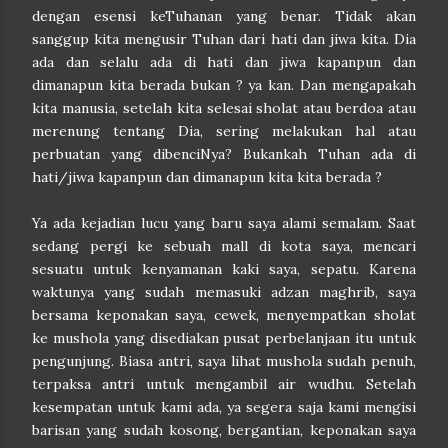
dengan esensi keTuhanan yang benar. Tidak akan
sanggup kita mengusir Tuhan dari hati dan jiwa kita. Dia
ada dan selalu ada di hati dan jiwa kapanpun dan
dimanapun kita berada bukan ? ya kan. Dan mengapakah
kita manusia, setelah kita selesai sholat atau berdoa atau
merenung tentang Dia, sering melakukan hal atau
perbuatan yang dibenciNya? Bukankah Tuhan ada di
hati/jiwa kapanpun dan dimanapun kita kita berada ?
Ya ada kejadian lucu yang baru saya alami semalam. Saat
sedang pergi ke sebuah mall di kota saya, mencari
sesuatu untuk kenyamanan kaki saya, sepatu. Karena
waktunya yang sudah memasuki adzan maghrib, saya
bersama keponakan saya, cewek, menyempatkan sholat
ke mushola yang disediakan pusat perbelanjaan itu untuk
pengunjung. Biasa antri, saya lihat mushola sudah penuh,
terpaksa antri untuk mengambil air wudhu. Setelah
kesempatan untuk kami ada, ya segera saja kami mengisi
barisan yang sudah kosong, bergantian, keponakan saya