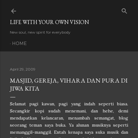
Skip to main content
LIFE WITH YOUR OWN VISION
New soul, new spirit for everybody
HOME
April 29, 2009
MASJID, GEREJA, VIHARA DAN PURA DI
JIWA KITA
Selamat pagi kawan, pagi yang indah seperti biasa.
Secangkir kopi sudah menemani, dan hehe, demi
mendapatkan kelancaran, menambah semangat, blog
seorang teman saya buka. Ya alunan musiknya seperti
memanggil-manggil. Entah kenapa saya suka musik dan