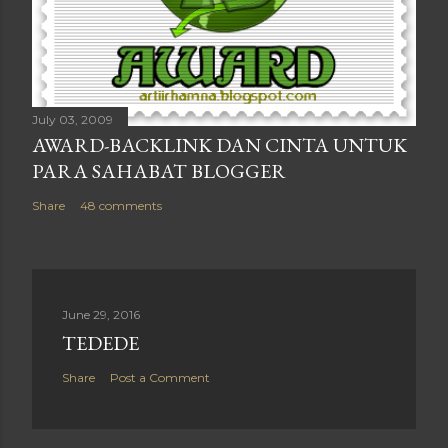
July 03, 2009
AWARD-BACKLINK DAN CINTA UNTUK
PARA SAHABAT BLOGGER
Share
48 comments
June 29, 2016
TEDEDE
Share
Post a Comment