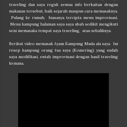
traveling dan saya reguk semua info berkaitan dengan
makanan tersebut, baik sejarah maupun cara memasaknya.
Pulang ke rumah, biasanya tercipta menu improvisasi.
Menu kampung halaman saya saya ubah sedikit mengikuti
seni memasaka tempat saya traveling, atau sebaliknya.
Berikut video memasak Ayam Kampung Muda ala saya. Ini
resep kampung orang tua saya (Komering) yang sudah
saya modifikasi, entah improvisasi dengan hasil traveling
kemana.