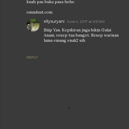
kuah pas buka pasa hehe.
omnduut.com
ellysuryani
June 4, 2017 at 5:51 AM
Siiip Yan. Kepikiran juga bikin Gulai
Anam, resep tua banget. Resep warisan
lama emang enak2 sih
REPLY