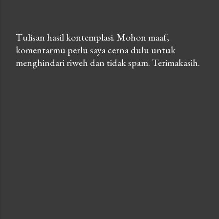
Tulisan hasil kontemplasi. Mohon maaf,
komentarmu perlu saya cerna dulu untuk
P
menghindari riweh dan tidak spam. Terimakasih.
o
s
t
a
C
o
m
m
e
n
t