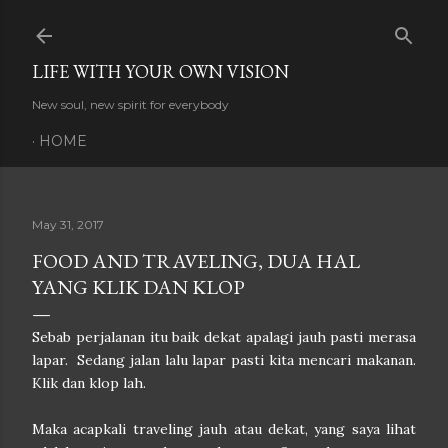
Skip to main content
LIFE WITH YOUR OWN VISION
New soul, new spirit for everybody
HOME
May 31, 2017
FOOD AND TRAVELING, DUA HAL
YANG KLIK DAN KLOP
Sebab perjalanan itu baik dekat apalagi jauh pasti merasa
lapar. Sedang jalan lalu lapar pasti kita mencari makanan.
Klik dan klop lah.
Maka acapkali traveling jauh atau dekat, yang saya lihat