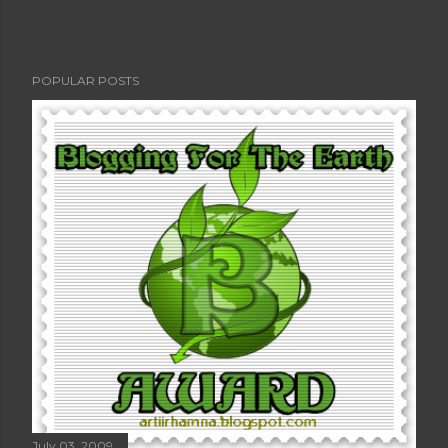
POPULAR POSTS
July 03, 2009