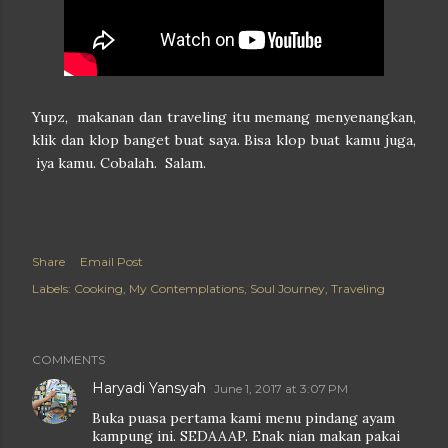
Yupz, makanan dan traveling itu memang menyenangkan,
klik dan klop banget buat saya. Bisa klop buat kamu juga,
iya kamu. Cobalah. Salam.
Share
Email Post
Labels:
Cooking
My Contemplations
Soul Journey
Traveling
COMMENTS
Haryadi Yansyah
June 1, 2017 at 3:07 PM
Buka puasa pertama kami menu pindang ayam
kampung ini. SEDAAAP. Enak nian makan pakai