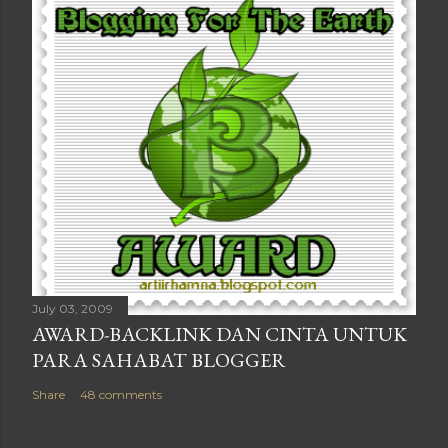
July 03, 2009
AWARD-BACKLINK DAN CINTA UNTUK
PARA SAHABAT BLOGGER
Share
48 comments