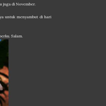
u juga di November.
ya untuk menyambut di hari
erku. Salam.