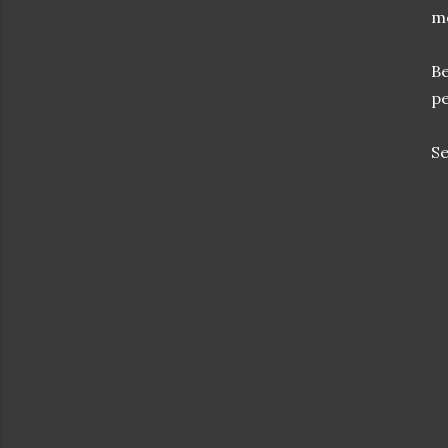
mo
Be
pe
Se