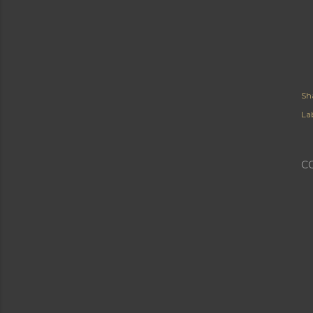
Sh
Lab
C