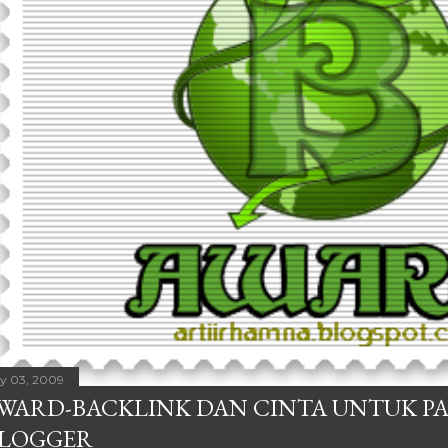
ly 03, 2009
WARD-BACKLINK DAN CINTA UNTUK P
LOGGER