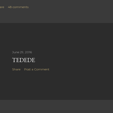
are
48 comments
June 29, 2016
TEDEDE
Share
Post a Comment