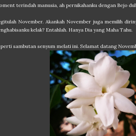
ment terindah manusia, ah pernikahanku dengan Bejo dul
gitulah November. Akankah November juga memilih dirin
nghabisanku kelak? Entahlah. Hanya Dia yang Maha Tahu.
perti sambutan senyum melati ini. Selamat datang Novemb