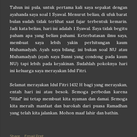
Tahun ini pula, untuk pertama kali saya sepakat dengan
ayahanda saya soal 1 Syawal. Menurut beliau, di ufuk barat
bulan sudah tidak terlihat saat fajar terbentuk kemarin.
Jadi kata beliau, hari ini adalah 1 Syawal. Saya tidak begitu
paham apa yang beliau pahami. Keterbatasan ilmu saya,
membuat saya lebih yakin perhitungan kaum
Muhamadyah. Ayah saya bilang, ini bukan soal NU atau
Muhamadyah (ayah saya Sunni yang condong pada kaum
NU) tapi lebih pada keyakinan. Sudahlah pokoknya hari
ini keluarga saya merayakan Idul Fitri.
Selamat merayakan Idul Fitri 1432 H bagi yang merayakan,
entah hari ini atau besok. Semoga perbedan karena
"Hilal" ini tetap membuat kita nyaman dan damai. Semoga
kita meraih manfaat dan barokah dari puasa Ramadhan
yang telah kita jalankan. Mohon maaf lahir dan bathin.
Share
Email Post