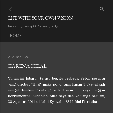
Skip to main content
LIFE WITH YOUR OWN VISION
New soul, new spirit for everybody
HOME
August 30, 2011
KARENA HILAL
Tahun ini lebaran terasa begitu berbeda. Sebab sesuatu
yang disebut "Hilal" maka penentuan kapan 1 Syawal jadi
sangat lamban. Tentang kelambanan ini, saya enggan
berkomentar. Sudahlah, buat saya dan keluarga hari ini,
30 Agustus 2011 adalah 1 Syawal 1432 H. Idul Fitri tiba.