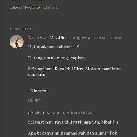
Labels:
My Contemplations
COMMENTS
Ninneta - MissPlum
August 30, 2011 at 2:02 PM
Hai, apakabar sahabat.... :)
Datang untuk mengucapkan,
Selamat hari Raya Idul Fitri, Mohon maaf lahir
dan batin.
-Ninneta-
REPLY
anazkia
August 31, 2011 at 12:10 PM
Selamat hari raya idul fitri juga yah, Mbak? :)
Apa bedanya muhammadiyah dan sunni? Toh