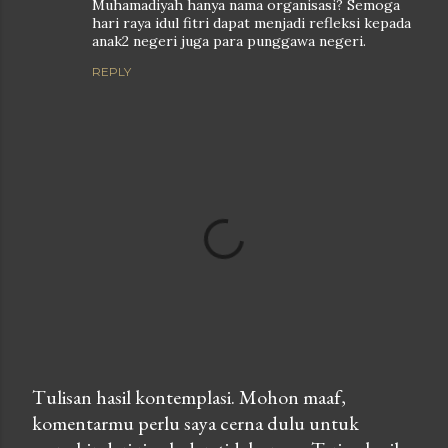
Muhamadiyah hanya nama organisasi? Semoga
hari raya idul fitri dapat menjadi refleksi kepada
anak2 negeri juga para punggawa negeri.
REPLY
Tulisan hasil kontemplasi. Mohon maaf,
komentarmu perlu saya cerna dulu untuk
P