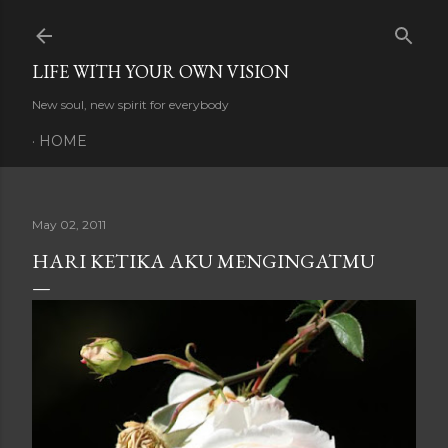
Skip to main content
LIFE WITH YOUR OWN VISION
New soul, new spirit for everybody
HOME
May 02, 2011
HARI KETIKA AKU MENGINGATMU