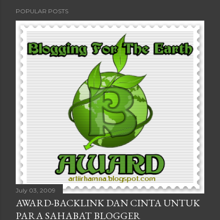
POPULAR POSTS
July 03, 2009
AWARD-BACKLINK DAN CINTA UNTUK
PARA SAHABAT BLOGGER