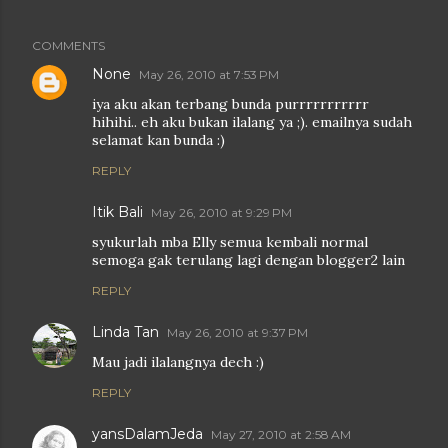
COMMENTS
None
May 26, 2010 at 7:53 PM
iya aku akan terbang bunda purrrrrrrrrrr
hihihi.. eh aku bukan ilalang ya ;). emailnya sudah
selamat kan bunda :)
REPLY
Itik Bali
May 26, 2010 at 9:29 PM
syukurlah mba Elly semua kembali normal
semoga gak terulang lagi dengan blogger2 lain
REPLY
Linda Tan
May 26, 2010 at 9:37 PM
Mau jadi ilalangnya dech :)
REPLY
yansDalamJeda
May 27, 2010 at 2:58 AM