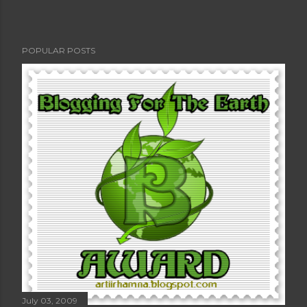
POPULAR POSTS
July 03, 2009