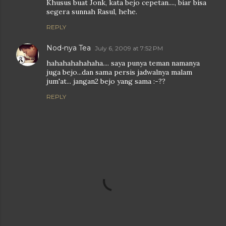
Khusus buat Jonk, kata bejo cepetan...., biar bisa
segera sunnah Rasul, hehe.
REPLY
Nod-nya Tea
July 6, 2009 at 7:52 PM
hahahahahahaha.... saya punya teman namanya
juga bejo...dan sama persis jadwalnya malam
jum'at... jangan2 bejo yang sama :-??
REPLY