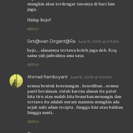
mungkin akan terdengar tawanya di hari lain
juga..
Hidup Bejo!!
REPLY
Seti@wan Dirgant@Ra
June 19, 2009 at 6:11 AM
bejo,... alasannya tertawa boleh juga deh. Koq
sama yah jadwalnya ama saya.
REPLY
Ahmad flamboyant
June 19, 2009 at 6:51 AM
semua bentuk kesenangan , kesedihan ...semua
pasti beralasan. entah karena alasan itu patut
kita tiru atau malah kita benarkan.menangis dan
tertawa itu adalah nurani manusia mungkin ada
sejak nabi adam tecipta , hingga kini atau bahkan
hingga nanti..
REPLY