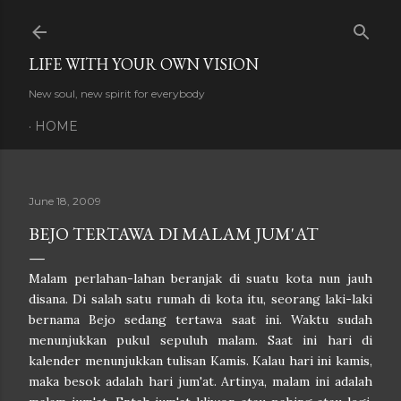
Skip to main content
LIFE WITH YOUR OWN VISION
New soul, new spirit for everybody
HOME
June 18, 2009
BEJO TERTAWA DI MALAM JUM'AT
Malam perlahan-lahan beranjak di suatu kota nun jauh
disana. Di salah satu rumah di kota itu, seorang laki-laki
bernama Bejo sedang tertawa saat ini. Waktu sudah
menunjukkan pukul sepuluh malam. Saat ini hari di
kalender menunjukkan tulisan Kamis. Kalau hari ini kamis,
maka besok adalah hari jum'at. Artinya, malam ini adalah