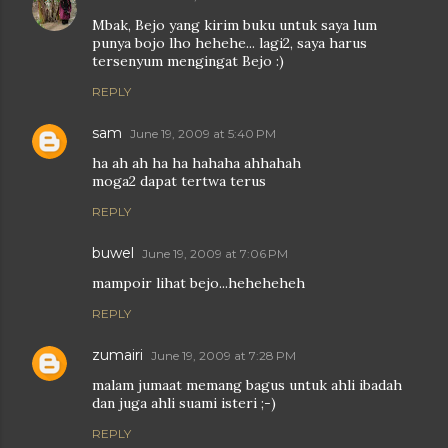
Mbak, Bejo yang kirim buku untuk saya lum
punya bojo lho hehehe... lagi2, saya harus
tersenyum mengingat Bejo :)
REPLY
sam
June 19, 2009 at 5:40 PM
ha ah ah ha ha hahaha ahhahah
moga2 dapat tertwa terus
REPLY
buwel
June 19, 2009 at 7:06 PM
mampoir lihat bejo...heheheheh
REPLY
zumairi
June 19, 2009 at 7:28 PM
malam jumaat memang bagus untuk ahli ibadah
dan juga ahli suami isteri ;-)
REPLY