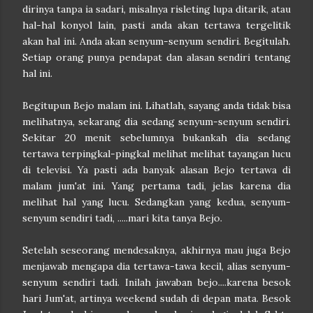
dirinya tanpa ia sadari, misalnya risleting lupa ditarik, atau
hal-hal konyol lain, pasti anda akan tertawa tergelitik
akan hal ini.
Anda akan senyum-senyum sendiri. Begitulah.
Setiap orang punya pendapat dan alasan sendiri tentang
hal ini.
Begitupun Bejo malam ini. Lihatlah, sayang anda tidak bisa
melihatnya, sekarang dia sedang senyum-senyum sendiri.
Sekitar 20 menit sebelumnya bukankah dia sedang
tertawa terpingkal-pingkal melihat melihat tayangan lucu
di televisi. Ya pasti ada banyak alasan Bejo tertawa di
malam jum'at ini. Yang pertama tadi, jelas karena dia
melihat hal yang lucu. Sedangkan yang kedua, senyum-
senyum sendiri tadi, .....mari kita tanya Bejo.
Setelah seseorang mendesaknya, akhirnya mau juga Bejo
menjawab mengapa dia tertawa-tawa kecil, alias senyum-
senyum sendiri tadi. Inilah jawaban bejo....karena besok
hari Jum'at, artinya weekend sudah di depan mata. Besok