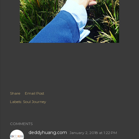
Share
Email Post
Labels:
Soul Journey
COMMENTS
deddyhuang.com
January 2, 2018 at 1:22 PM