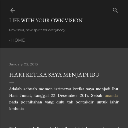
Skip to main content
LIFE WITH YOUR OWN VISION
New soul, new spirit for everybody
HOME
January 02, 2018
HARI KETIKA SAYA MENJADI IBU
Adalah sebuah momen istimewa ketika saya menjadi Ibu.
Hari Jumat, tanggal 22 Desember 2017. Sebab
ananda
pada pernikahan yang dulu tak bertakdir untuk lahir
kedunia.