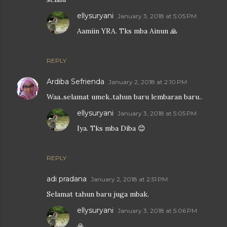
ellysuryani
January 3, 2018 at 5:05 PM
Aamiin YRA. Tks mba Ainun 🙏
REPLY
Ardiba Sefrienda
January 2, 2018 at 2:10 PM
Waa..selamat umek..tahun baru lembaran baru..
ellysuryani
January 3, 2018 at 5:05 PM
Iya. Tks mba Diba 😊
REPLY
adi pradana
January 2, 2018 at 2:51 PM
Selamat tahun baru juga mbak.
ellysuryani
January 3, 2018 at 5:06 PM
🙏