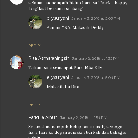
selamat menempuh hidup baru ya Umek... happy
long last bersama si abang.
ellysuryani
January 3, 2018 at 5:03 PM
Aamiin YRA. Makasih Deddy
REPLY
Rita Asmaraningsih
January 2, 2018 at 1:32 PM
Tahun baru semangat Baru Mba Elly..
ellysuryani
January 3, 2018 at 5:04 PM
Makasih bu Rita
REPLY
Faridilla Ainun
January 2, 2018 at 1:54 PM
Selamat menempuh hidup baru umek, semoga
hari-hari ke depan semakin berkah dan bahagia
selalu