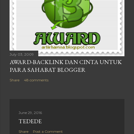
July 03, 2009
AWARD-BACKLINK DAN CINTA UNTUK
PARA SAHABAT BLOGGER
Share
48 comments
June 29, 2016
TEDEDE
Share
Post a Comment