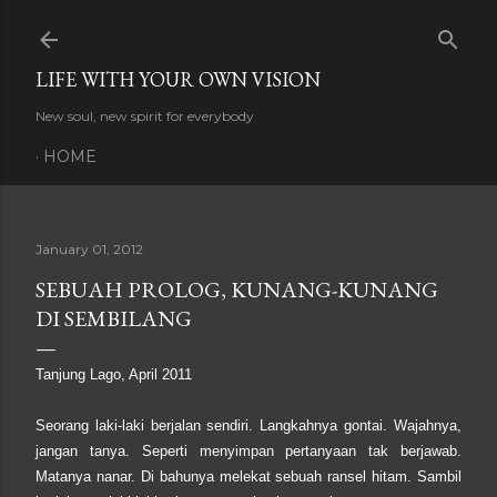
Skip to main content
LIFE WITH YOUR OWN VISION
New soul, new spirit for everybody
HOME
January 01, 2012
SEBUAH PROLOG, KUNANG-KUNANG
DI SEMBILANG
Tanjung Lago, April 2011
Seorang laki-laki berjalan sendiri. Langkahnya gontai. Wajahnya,
jangan tanya. Seperti menyimpan pertanyaan tak berjawab.
Matanya nanar. Di bahunya melekat sebuah ransel hitam. Sambil