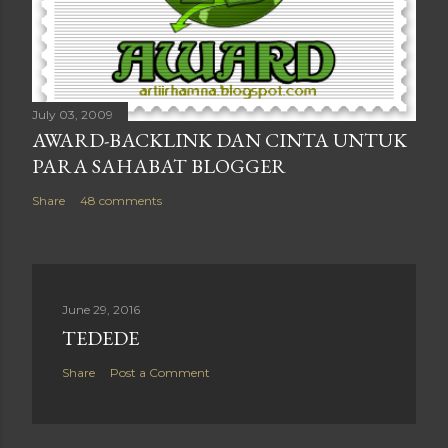
July 03, 2009
AWARD-BACKLINK DAN CINTA UNTUK
PARA SAHABAT BLOGGER
Share
48 comments
June 29, 2016
TEDEDE
Share
Post a Comment