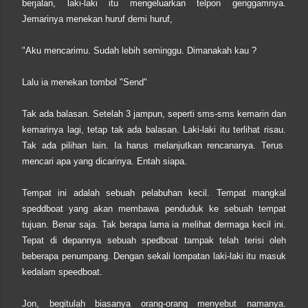
berjalan, laki-laki itu mengeluarkan telpon genggamnya.
Jemarinya menekan huruf demi huruf,
"Aku mencarimu. Sudah lebih seminggu. Dimanakah kau ?
Lalu ia menekan tombol "Send"
Tak ada balasan. Setelah 3 jampun, seperti sms-sms kemarin dan
kemarinya lagi, tetap tak ada balasan. Laki-laki itu terlihat risau.
Tak ada pilihan lain. Ia harus melanjutkan rencananya. Terus
mencari apa yang dicarinya. Entah siapa.
Tempat ini adalah sebuah pelabuhan kecil. Tempat mangkal
speddboat yang akan membawa penduduk ke sebuah tempat
tujuan. Benar saja. Tak berapa lama ia melihat dermaga kecil ini.
Tepat di depannya sebuah spedboat tampak telah terisi oleh
beberapa penumpang. Dengan sekali lompatan laki-laki itu masuk
kedalam speedboat.
Jon, begitulah biasanya orang-orang menyebut namanya.