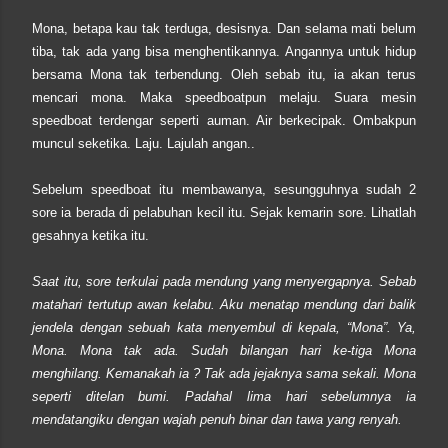
Mona, betapa kau tak terduga, desisnya. Dan selama mati belum
tiba, tak ada yang bisa menghentikannya. Angannya untuk hidup
bersama Mona tak terbendung. Oleh sebab itu, ia akan terus
mencari mona. Maka speedboatpun melaju. Suara mesin
speedboat terdengar seperti auman. Air berkecipak. Ombakpun
muncul seketika. Laju. Lajulah angan..
Sebelum speedboat itu membawanya, sesungguhnya sudah 2
sore ia berada di pelabuhan kecil itu. Sejak kemarin sore. Lihatlah
gesahnya ketika itu.
Saat itu, sore terkulai pada mendung yang menyergapnya. Sebab
matahari tertutup awan kelabu. Aku menatap mendung dari balik
jendela dengan sebuah kata menyembul di kepala, “Mona”. Ya,
Mona. Mona tak ada. Sudah bilangan hari ke-tiga Mona
menghilang. Kemanakah ia ? Tak ada jejaknya sama sekali. Mona
seperti ditelan bumi. Padahal lima hari sebelumnya ia
mendatangiku dengan wajah penuh binar dan tawa yang renyah.