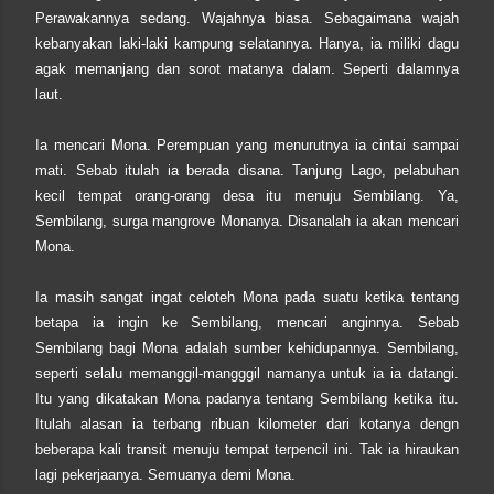
Perawakannya sedang. Wajahnya biasa. Sebagaimana wajah
kebanyakan laki-laki kampung selatannya. Hanya, ia miliki dagu
agak memanjang dan sorot matanya dalam. Seperti dalamnya
laut.
Ia mencari Mona. Perempuan yang menurutnya ia cintai sampai
mati. Sebab itulah ia berada disana. Tanjung Lago, pelabuhan
kecil tempat orang-orang desa itu menuju Sembilang. Ya,
Sembilang, surga mangrove Monanya. Disanalah ia akan mencari
Mona.
Ia masih sangat ingat celoteh Mona pada suatu ketika tentang
betapa ia ingin ke Sembilang, mencari anginnya. Sebab
Sembilang bagi Mona adalah sumber kehidupannya. Sembilang,
seperti selalu memanggil-mangggil namanya untuk ia ia datangi.
Itu yang dikatakan Mona padanya tentang Sembilang ketika itu.
Itulah alasan ia terbang ribuan kilometer dari kotanya dengn
beberapa kali transit menuju tempat terpencil ini. Tak ia hiraukan
lagi pekerjaanya. Semuanya demi Mona.