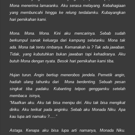
Mona menerima lamaranku. Aku serasa melayang. Kebahagiaan
yang membuncahi hingga ke relung terdalamku. Kubayangkan
hari pernikahan kami.
Mona. Mona. Mona. Kini aku mencarinya. Sebab sudah
berkumpul sanak keluarga dari kampung selatanku. Mona tak
ada. Mona tak tentu rimbanya. Kemanakah ia ? Tak ada jawaban.
Tidak, yang kubutuhkan bukan jawaban tapi kehadiranya. Aku
butuh Mona dengan nyata. Besok hari pernikahan kami tiba.
Hujan turun. Angin bertiup menerobos jendela. Pemetik angin,
hadiah ulang tahunku dari Mona berdenting. Sebuah pesan
singkat tiba padaku. Kubanting telpon genggamku setelah
membaca isinya,
“Maafkan aku. Aku tak bisa menipu diri. Aku tak bisa mengikat
diriku. Aku terikat pada anginku. Sebab aku Monada Niku. Apa
kau lupa arti namaku ?…..”
Astaga. Kenapa aku bisa lupa arti namanya, Monada Niku.