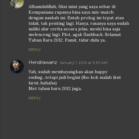
Alhamdulillah, fiksi mini yang saya sebar di
Kompasiana rupanya bisa saya mix-match
dengan naskah ini. Entah prolog ini tepat atau
tidak, tak penting lagi. Hanya, rasanya saya sudah
miliki alur cerita secara jelas, meski bisa saja
melenceng lagi. Plot, agak flashback. Selamat
Tahun Baru 2012. Pamit, tidur dulu ya..
REPLY
Hendriawanz
January 1, 2012 at 3:30 AM
Yah, sudah membayangkan akan happy
ending...tetapi jadi begini (lho kok malah ikut
larut..hahaha)
Met tahun baru 2012 juga.
REPLY