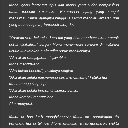
Mona, gadis jangkung, tipis dan manis yang sudah hampir lima
tahun menjadi kekasihku. Perempuan lajang yang sangat
menikmati masa lajangnya hingga ia sering menolak lamaran pria
yang meminangnya, termasuk aku, dulu.
“Katakan satu hal saja. Satu hal yang bisa membuat aku tergerak
untuk dinikahi…” sergah Mona menyimpan senyum di matanya
ketika kunyatakan maksudku untuk menikahinya
“Aku akan menjagamu…” jawabku
Mona menggeleng,
“Aku bukan boneka”, jawabnya singkat
“Aku akan selalu menyayangi dan mencintaimu” kataku lagi
Mona menggeleng lagi
“Aku akan selalu berada di sisimu, selalu…”
Mona kembali menggeleng
Aku menyerah.
Maka di hari ke-5 menghilangnya Mona ini, percakapan itu
terngiang lagi di telinga. Mona, mungkin ia tau jawabanku waktu