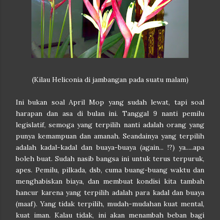
(Kilau Heliconia di jambangan pada suatu malam)
Ini bukan soal April Mop yang sudah lewat, tapi soal
harapan dan asa di bulan ini. Tanggal 9 nanti pemilu
legislatif, semoga yang terpilih nanti adalah orang yang
punya kemampuan dan amanah. Seandainya yang terpilih
adalah kadal-kadal dan buaya-buaya (again... !?) ya.....apa
boleh buat. Sudah nasib bangsa ini untuk terus terpuruk,
apes. Pemilu, pilkada, dsb, cuma buang-buang waktu dan
menghabiskan biaya, dan membuat kondisi kita tambah
hancur karena yang terpilih adalah para kadal dan buaya
(maaf). Yang tidak terpilih, mudah-mudahan kuat mental,
kuat iman. Kalau tidak, ini akan menambah beban bagi