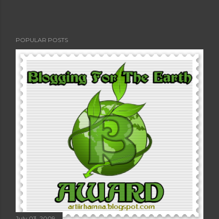
POPULAR POSTS
July 03, 2009