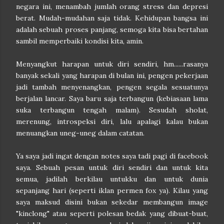
negara ini, menambah jumlah orang stress dan depresi
berat. Mudah-mudahan saja tidak. Kehidupan bangsa ini
adalah sebuah proses panjang, semoga kita bisa bertahan
sambil memperbaiki kondisi kita, amin.
Menyangkut harapan untuk diri sendiri, hm......rasanya
banyak sekali yang harapan di bulan ini, pengen pekerjaan
jadi tambah menyenangkan, pengen segala sesuatunya
berjalan lancar. Saya baru saja terbangun (kebiasaan lama
suka terbangun tengah malam). Sesudah sholat,
merenung, introspeksi diri, lalu apalagi kalau bukan
menuangkan uneg-uneg dalam catatan.
Ya saya jadi ingat dengan notes saya tadi pagi di facebook
saya. Sebuah pesan untuk diri sendiri dan untuk kita
semua, jadilah berkilau untukku dan untuk dunia
sepanjang hari (seperti iklan permen fox ya). Kilau yang
saya maksud disini bukan sekedar membangun image
"kinclong" atau seperti polesan bedak yang dibuat-buat,