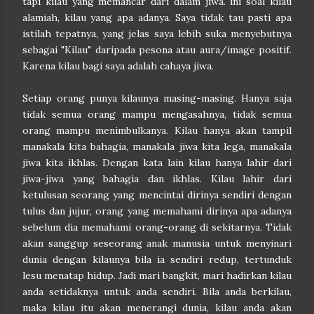
tapi kilau yang memancar dari dalam jiwa. ini soal kilau
alamiah, kilau yang apa adanya. Saya tidak tau pasti apa
istilah tepatnya, yang jelas saya lebih suka menyebutnya
sebagai "Kilau" daripada pesona atau aura/image positif.
Karena kilau bagi saya adalah cahaya jiwa.
Setiap orang punya kilaunya masing-masing. Hanya saja
tidak semua orang mampu mengasahnya, tidak semua
orang mampu menimbulkanya. Kilau hanya akan tampil
manakala kita bahagia, manakala jiwa kita lega, manakala
jiwa kita ikhlas. Dengan kata lain kilau hanya lahir dari
jiwa-jiwa yang bahagia dan ikhlas. Kilau lahir dari
ketulusan seorang yang mencintai dirinya sendiri dengan
tulus dan jujur, orang yang memahami dirinya apa adanya
sebelum dia memahami orang-orang di sekitarnya. Tidak
akan sanggup seseorang anak manusia untuk menyinari
dunia dengan kilaunya bila ia sendiri redup, tertunduk
lesu menatap hidup. Jadi mari bangkit, mari hadirkan kilau
anda setidaknya untuk anda sendiri. Bila anda berkilau,
maka kilau itu akan menerangi dunia, kilau anda akan