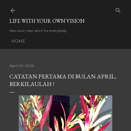
Skip to main content
LIFE WITH YOUR OWN VISION
New soul, new spirit for everybody
HOME
April 03, 2009
CATATAN PERTAMA DI BULAN APRIL,
BERKILAULAH !