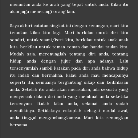
menuntun anda ke arah yang tepat untuk anda. Kilau itu
akan juga menerangi orang lain.
Saya akhiri catatan singkat ini dengan renungan, mari kita
temukan kilau kita lagi. Mari berkilau untuk diri kita
sendiri, untuk suami/istri kita, berkilau untuk anak-anak
kita, berkilau untuk teman-teman dan handai taulan kita.
Mudah saja, merenunglah tentang diri anda, tentang
hidup anda dengan jujur dan apa adanya. Lalu
tersenyumlah sambil katakan pada diri anda bahwa hidup
itu indah dan bermakna, kalau anda mau mencapainya
seperti itu, semuanya tergantung sikap dan keikhlasan
anda. Setelah itu anda akan merasakan, ada sesuatu yang
menyeruak dalam diri anda yang membuat anda seketika
tersenyum. Itulah kilau anda, selamat anda sudah
memilikinya. Setidaknya cukuplah sebagai modal awal,
anda tinggal mengembangkannya. Mari kita renungkan
bersama.