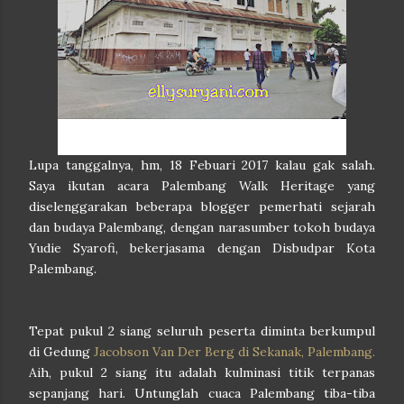
Lupa tanggalnya, hm, 18 Febuari 2017 kalau gak salah.
Saya ikutan acara Palembang Walk Heritage yang
diselenggarakan beberapa blogger pemerhati sejarah
dan budaya Palembang, dengan narasumber tokoh budaya
Yudie Syarofi, bekerjasama dengan Disbudpar Kota
Palembang.
Tepat pukul 2 siang seluruh peserta diminta berkumpul
di Gedung
Jacobson Van Der Berg di Sekanak, Palembang.
Aih, pukul 2 siang itu adalah kulminasi titik terpanas
sepanjang hari. Untunglah cuaca Palembang tiba-tiba