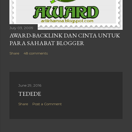
July 03, 2009
AWARD-BACKLINK DAN CINTA UNTUK
PARA SAHABAT BLOGGER
Share
48 comments
June 29, 2016
TEDEDE
Share
Post a Comment