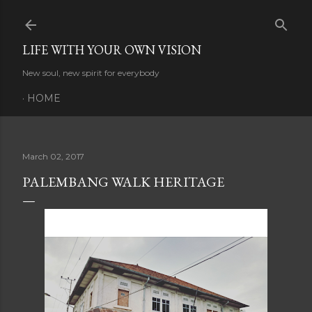
Skip to main content
LIFE WITH YOUR OWN VISION
New soul, new spirit for everybody
HOME
March 02, 2017
PALEMBANG WALK HERITAGE