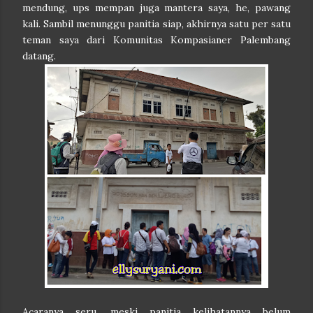
mendung, ups mempan juga mantera saya, he, pawang
kali. Sambil menunggu panitia siap, akhirnya satu per satu
teman saya dari Komunitas Kompasianer Palembang
datang.
Acaranya seru, meski panitia kelihatannya belum