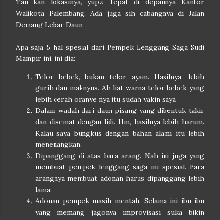
Tau kan lokasinya, yupz, tepat di depannya Kantor
Walikota Palembang. Ada juga sih cabangnya di Jalan
Demang Lebar Daun.
Apa saja 5 hal spesial dari Pempek Lenggang Saga Sudi
Mampir ini, ini dia:
Telor bebek, bukan telor ayam. Hasilnya, lebih
gurih dan maknyus. Ah liat warna telor bebek yang
lebih cerah oranye nya itu sudah yakin saya
Dalam wadah dari daun pisang yang dibentuk takir
dan disemat dengan lidi. Hm, hasilnya lebih harum.
Kalau saya bungkus dengan bahan alami itu lebih
menenangkan.
Dipanggang di atas bara arang. Nah ini juga yang
membuat pempek lenggang saga ini spesial. Bara
arangnya membuat adonan harus dipanggang lebih
lama.
Adonan pempek masih mentah. Selama ini ibu-ibu
yang memang jagonya improvisasi suka bikin