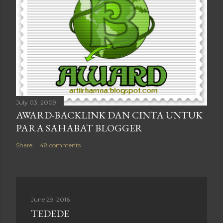
July 03, 2009
AWARD-BACKLINK DAN CINTA UNTUK
PARA SAHABAT BLOGGER
Share
48 comments
June 29, 2016
TEDEDE