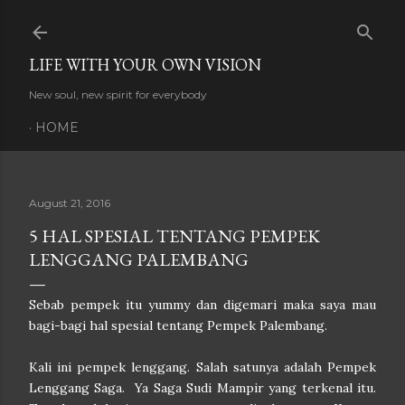
Skip to main content
LIFE WITH YOUR OWN VISION
New soul, new spirit for everybody
HOME
August 21, 2016
5 HAL SPESIAL TENTANG PEMPEK
LENGGANG PALEMBANG
Sebab pempek itu yummy dan digemari maka saya mau
bagi-bagi hal spesial tentang Pempek Palembang.
Kali ini pempek lenggang. Salah satunya adalah Pempek
Lenggang Saga. Ya Saga Sudi Mampir yang terkenal itu.