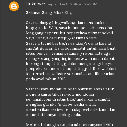
Unknown
September 8, 2016 at 12:45 PM
Selamat Siang Mbak Elly,
Saya sedangg blogwalking dan menemukan
blogg anda. Wah, saya belum pernah mencoba
lenggang seperti itu, sepertinya nikmat sekali.
Saya Soraya dari http://serumah.com.
Saat ini trend berbagi ruangan/roomsharing
sangat gencar. Kami berinisiatif untuk membuat
situs pencari teman sekamar/roommate agar
orang-orang yang ingin menyewa rumah dapat
berbagi tempat tinggal dan mengurangi biaya
pengeluaran untuk tempat tinggal. Berawal dari
ide tersebut, website serumah.com diluncurkan
pada awal tahun 2016.
Saat ini saya membutuhkan bantuan anda untuk
menuliskan artikel review mengenai
serumah.com di situs blog anda. Kami sangat
menghargai jika Anda bersedia untuk
memberikan review terhadap website kami dan
menerbitkannya di blog anda.
Mohon hubungi saya jika ada pertanyaan lebih