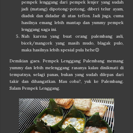
pempek lenggang dari pempek lenjer yang sudah
jadi (matang) dipotong-potong, diberi telur ayam,
diaduk dan didadar di atas teflon. Jadi juga, cuma
hasilnya emang lebih mantap dan yummy pempek
lenggang saga ini.
Nah karena yang buat orang palembang asli,
bicek/mangcek yang masih mudo, blagak pulo,
maka hasilnya lebih spesial pula hehe😊
Demikian gaes. Pempek Lenggang Palembang memang
yummy dan lebih melenggang rasanya kalau dinikmati di
tempatnya, selagi panas, bukan yang sudah dilepas dari
takir dan dihangatkan. Mau coba?, yuk ke Palembang.
Salam Pempek Lenggang.