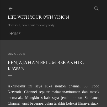
Skip to main content
LIFE WITH YOUR OWN VISION
New soul, new spirit for everybody
HOME
July 01, 2015
PENJAJAHAN BELUM BERAKHIR,
KAWAN
Akhir-akhir ini saya suka nonton channel 35, Food
Network. Channel seputar makanan/minuman dan masak
memasak. Mungkin sebab saya jenuh nonton Sundance
Channel yang beberapa bulan terakhir koleksi filmnya stuck.