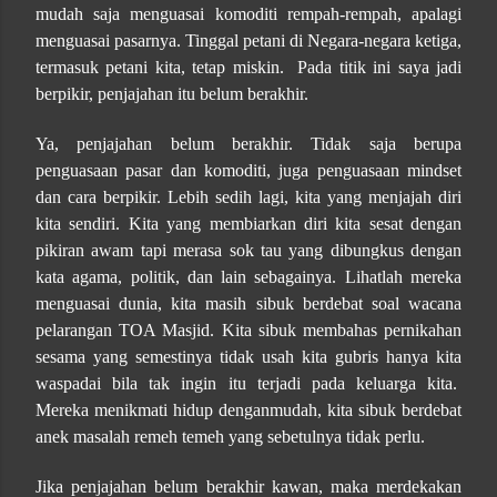
mudah saja menguasai komoditi rempah-rempah, apalagi
menguasai pasarnya. Tinggal petani di Negara-negara ketiga,
termasuk petani kita, tetap miskin.
Pada titik ini saya jadi
berpikir, penjajahan itu belum berakhir.
Ya, penjajahan belum berakhir. Tidak saja berupa
penguasaan pasar dan komoditi, juga penguasaan mindset
dan cara berpikir. Lebih sedih lagi, kita yang menjajah diri
kita sendiri. Kita yang membiarkan diri kita sesat dengan
pikiran awam tapi merasa sok tau yang dibungkus dengan
kata agama, politik, dan lain sebagainya. Lihatlah mereka
menguasai dunia, kita masih sibuk berdebat soal wacana
pelarangan TOA Masjid. Kita sibuk membahas pernikahan
sesama yang semestinya tidak usah kita gubris hanya kita
waspadai bila tak ingin itu terjadi pada keluarga kita.
Mereka menikmati hidup denganmudah, kita sibuk berdebat
anek masalah remeh temeh yang sebetulnya tidak perlu.
Jika penjajahan belum berakhir kawan, maka merdekakan