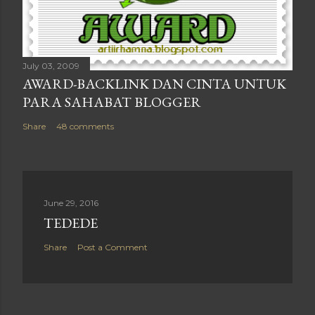
July 03, 2009
AWARD-BACKLINK DAN CINTA UNTUK
PARA SAHABAT BLOGGER
Share
48 comments
June 29, 2016
TEDEDE
Share
Post a Comment