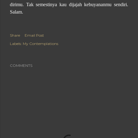
dirimu. Tak semestinya kau dijajah kebuyananmu sendiri.
Salam.
Share
Email Post
Labels:
My Contemplations
COMMENTS