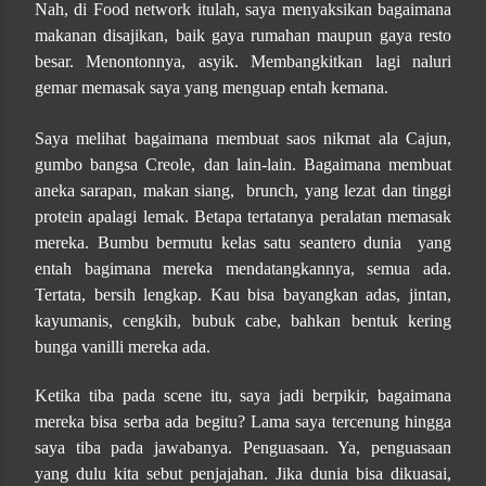
Nah, di Food network itulah, saya menyaksikan bagaimana
makanan disajikan, baik gaya rumahan maupun gaya resto
besar. Menontonnya, asyik. Membangkitkan lagi naluri
gemar memasak saya yang menguap entah kemana.
Saya melihat bagaimana membuat saos nikmat ala Cajun,
gumbo bangsa Creole, dan lain-lain. Bagaimana membuat
aneka sarapan, makan siang,
brunch, yang lezat dan tinggi
protein apalagi lemak. Betapa tertatanya peralatan memasak
mereka. Bumbu bermutu kelas satu seantero dunia
yang
entah bagimana mereka mendatangkannya, semua ada.
Tertata, bersih lengkap. Kau bisa bayangkan adas, jintan,
kayumanis, cengkih, bubuk cabe, bahkan bentuk kering
bunga vanilli mereka ada.
Ketika tiba pada scene itu, saya jadi berpikir, bagaimana
mereka bisa serba ada begitu? Lama saya tercenung hingga
saya tiba pada jawabanya. Penguasaan. Ya, penguasaan
yang dulu kita sebut penjajahan. Jika dunia bisa dikuasai,