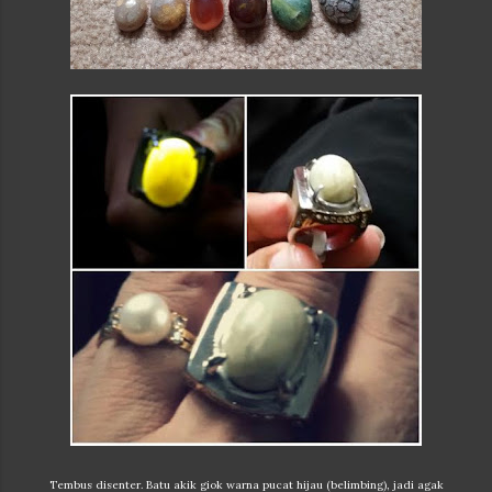
Tembus disenter. Batu akik giok warna pucat hijau (belimbing), jadi agak