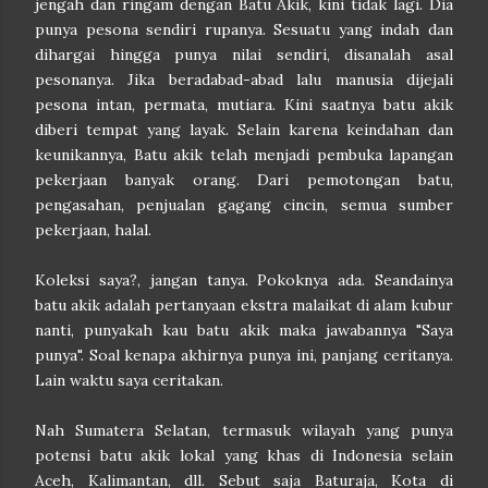
jengah dan ringam dengan Batu Akik, kini tidak lagi. Dia
punya pesona sendiri rupanya. Sesuatu yang indah dan
dihargai hingga punya nilai sendiri, disanalah asal
pesonanya. Jika beradabad-abad lalu manusia dijejali
pesona intan, permata, mutiara. Kini saatnya batu akik
diberi tempat yang layak. Selain karena keindahan dan
keunikannya, Batu akik telah menjadi pembuka lapangan
pekerjaan banyak orang. Dari pemotongan batu,
pengasahan, penjualan gagang cincin, semua sumber
pekerjaan, halal.
Koleksi saya?, jangan tanya. Pokoknya ada. Seandainya
batu akik adalah pertanyaan ekstra malaikat di alam kubur
nanti, punyakah kau batu akik maka jawabannya "Saya
punya". Soal kenapa akhirnya punya ini, panjang ceritanya.
Lain waktu saya ceritakan.
Nah Sumatera Selatan, termasuk wilayah yang punya
potensi batu akik lokal yang khas di Indonesia selain
Aceh, Kalimantan, dll. Sebut saja Baturaja, Kota di