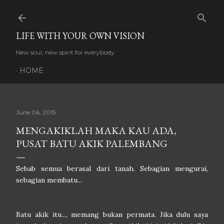
Skip to main content
LIFE WITH YOUR OWN VISION
New soul, new spirit for everybody
HOME
June 06, 2015
MENGAKIKLAH MAKA KAU ADA,
PUSAT BATU AKIK PALEMBANG
Sebab semua berasal dari tanah. Sebagian mengurai,
sebagian membatu...
Batu akik itu..., memang bukan permata. Jika dulu saya