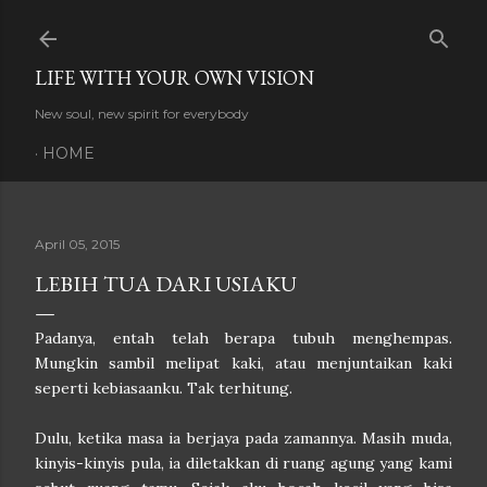
Skip to main content
LIFE WITH YOUR OWN VISION
New soul, new spirit for everybody
HOME
April 05, 2015
LEBIH TUA DARI USIAKU
Padanya, entah telah berapa tubuh menghempas.
Mungkin sambil melipat kaki, atau menjuntaikan kaki
seperti kebiasaanku. Tak terhitung.
Dulu, ketika masa ia berjaya pada zamannya. Masih muda,
kinyis-kinyis pula, ia diletakkan di ruang agung yang kami