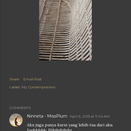
Share
Email Post
Labels:
My Contemplations
COMMENTS
Ninneta - MissPlum
April 5, 2015 at 11:04 AM
Aku juga punya kursi yang lebih tua dari aku.
Jauhhhhh. Hihihihihihi...