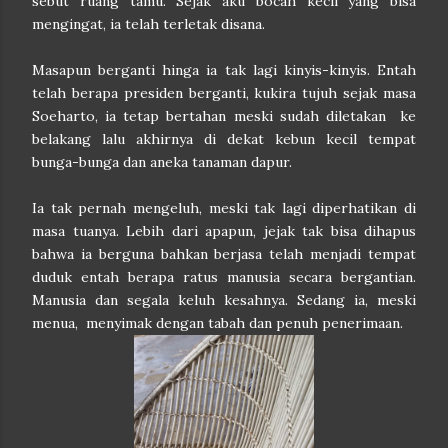
sebut ruang tamu. Sejak aku bocah kecil yang bisa
mengingat, ia telah terletak disana.
Masapun berganti hinga ia tak lagi kinyis-kinyis. Entah
telah berapa presiden berganti, kukira tujuh sejak masa
Soeharto, ia tetap bertahan meski sudah diletakan ke
belakang lalu akhirnya di dekat kebun kecil tempat
bunga-bunga dan aneka tanaman dapur.
Ia tak pernah mengeluh, meski tak lagi diperhatikan di
masa tuanya. Lebih dari apapun, jejak tak bisa dihapus
bahwa ia berguna bahkan berjasa telah menjadi tempat
duduk entah berapa ratus manusia secara bergantian.
Manusia dan segala keluh kesahnya. Sedang ia, meski
menua, menyimak dengan tabah dan penuh penerimaan.