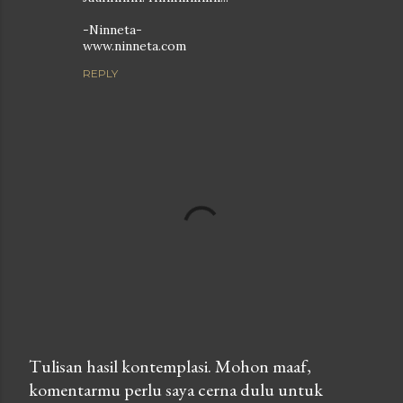
-Ninneta-
www.ninneta.com
REPLY
Tulisan hasil kontemplasi. Mohon maaf,
komentarmu perlu saya cerna dulu untuk
P