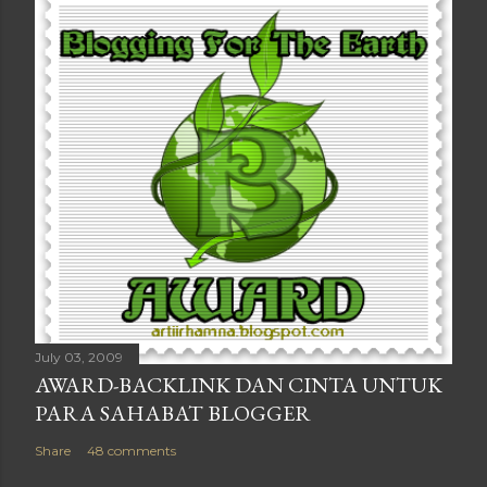
July 03, 2009
AWARD-BACKLINK DAN CINTA UNTUK
PARA SAHABAT BLOGGER
Share
48 comments