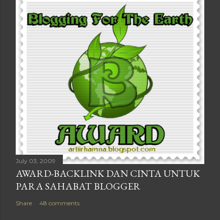
July 03, 2009
AWARD-BACKLINK DAN CINTA UNTUK
PARA SAHABAT BLOGGER
Share
48 comments