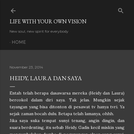
Skip to main content
LIFE WITH YOUR OWN VISION
New soul, new spirit for everybody
HOME
November 23, 2014
HEIDY, LAURA DAN SAYA
Entah telah berapa dasawarsa mereka (Heidy dan Laura)
bercokol dalam diri saya. Tak jelas. Mungkin sejak
tayangan yang bisa ditonton di pesawat tv hanya tvri. Ya
sejak zaman bocah dulu. Betapa telah lamanya, ohhh.
Jika saya suka tempat sunyi tenang, angin dingin, dan
suara berdenting, itu sebab Heidy. Gadis kecil miskin yang