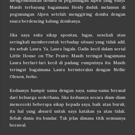
mengembalakan domba di pegunungan alpen yang sunyi.
Masih terbayang bagaimana Heidy duduk melamun di
pegunungan Alpen setelah menggiring domba dengan
suara berdencing kalung dombanya.
Jika saya suka sikap spontan, lugas, sesekali atau
seringkali memberontak terhadap situasi yang tidak adil,
itu sebab Laura. Ya, Laura Ingals. Gadis kecil dalam serial
Little House on The Praire. Masih teringat bagaimana
Laura berlari-lari kecil di padang rumputnya itu. Masih
teringat bagaimana Laura berinteraksi dengan Nellie
Oleson, hoho.
Keduanya hampir sama dengan saya, sama-sama berasal
dari keluarga sederhana. Jika keduanya secara diam-diam
mencecoki beberapa sikap kepada saya, baik atau buruk,
itu hal yang absurd untuk saya katakan ya atau tidak.
Sebab dunia itu bundar. Tak jelas dimana titik semuanya
berawal.